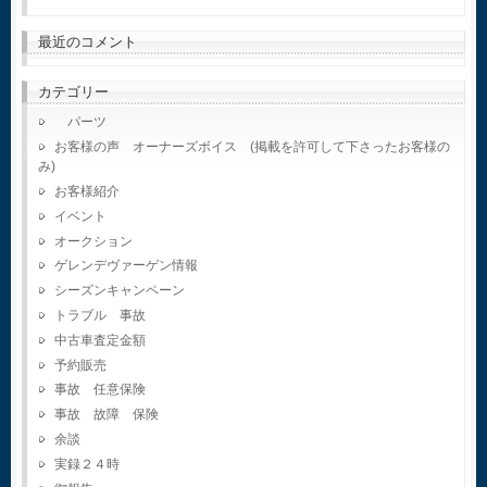
最近のコメント
カテゴリー
パーツ
お客様の声 オーナーズボイス (掲載を許可して下さったお客様の
み)
お客様紹介
イベント
オークション
ゲレンデヴァーゲン情報
シーズンキャンペーン
トラブル 事故
中古車査定金額
予約販売
事故 任意保険
事故 故障 保険
余談
実録２４時