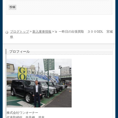
ブログトップ
>
新入庫車情報
>
一昨日の出張買取 ３００GDL 宮城
県
プロフィール
株式会社ワンオーナー
代表取締役 奈良橋 道幸