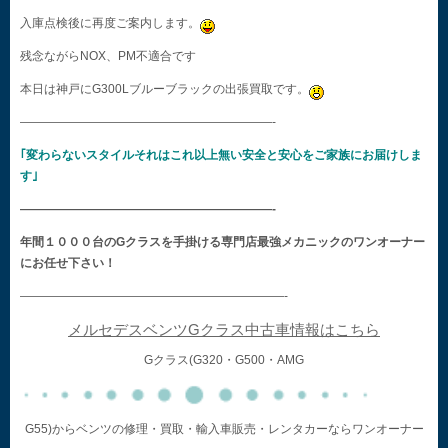
入庫点検後に再度ご案内します。
残念ながらNOX、PM不適合です
本日は神戸にG300Lブルーブラックの出張買取です。
—————————————————————-
｢変わらないスタイルそれはこれ以上無い安全と安心をご家族にお届けしま
す｣
—————————————————————-
年間１０００台のGクラスを手掛ける専門店最強メカニックのワンオーナー
にお任せ下さい！
——————————————————————-
メルセデスベンツGクラス中古車情報はこちら
Gクラス(G320・G500・AMG
G55)からベンツの修理・買取・輸入車販売・レンタカーならワンオーナー