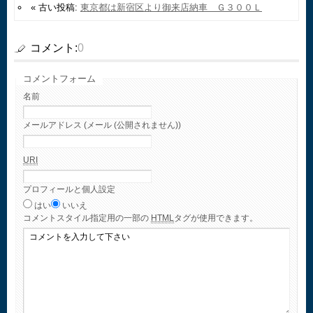
« 古い投稿:
東京都は新宿区より御来店納車 Ｇ３００Ｌ
コメント:
0
コメントフォーム
名前
メールアドレス (メール (公開されません))
URI
プロフィールと個人設定
はい
いいえ
コメント
スタイル指定用の一部の
HTML
タグが使用できます。