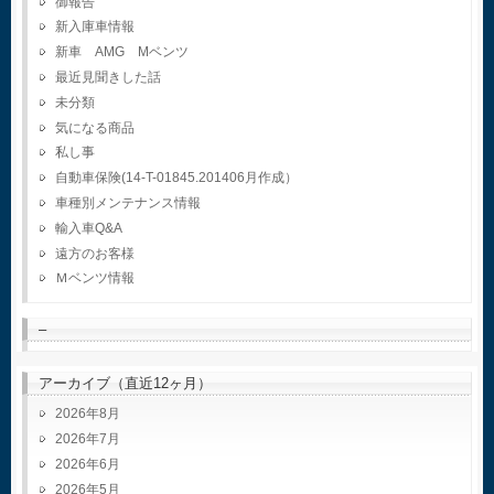
御報告
新入庫車情報
新車 AMG Mベンツ
最近見聞きした話
未分類
気になる商品
私し事
自動車保険(14-T-01845.201406月作成）
車種別メンテナンス情報
輸入車Q&A
遠方のお客様
Ｍベンツ情報
–
アーカイブ（直近12ヶ月）
2026年8月
2026年7月
2026年6月
2026年5月