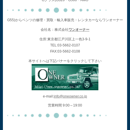
Gクラス(G320・G500・AMG
G55)からベンツの修理・買取・輸入車販売・レンタカーならワンオーナー
会社名：株式会社
ワンオーナー
住所:東京都江戸川区上一色3-9-1
TEL:03-5662-0107
FAX:03-5662-0108
本サイトへは下記バナーをクリックして下さい
e-mail:
info@oneowner.co.jp
営業時間 9:00～19:00