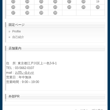
13
14
15
16
17
18
19
20
21
22
23
24
25
26
27
28
29
30
固定ページ
Profile
自己紹介
店舗案内
住 所: 東京都江戸川区上一色3-9-1
TEL : 03-5662-0107
mail :
お問い合わせ
営業日 : 年中無休
営業時間 : 9:00～19:00
外部PR