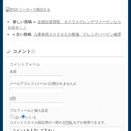
新しい投稿 »:
全国出張買取 Ｇクラスゲレンデヴァーゲンなら
お任せ！！
« 古い投稿:
入庫車両３００ＧＥの整備 ゲレンデバーゲン修理
コメント:
0
コメントフォーム
名前
メールアドレス (メール (公開されません))
URI
プロフィールと個人設定
はい
いいえ
コメント
スタイル指定用の一部の
HTML
タグが使用できます。