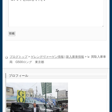
ブログトップ
>
ゲレンデヴァーゲン情報
|
新入庫車情報
>
買取入庫車
両 G500ロング 東京都
プロフィール