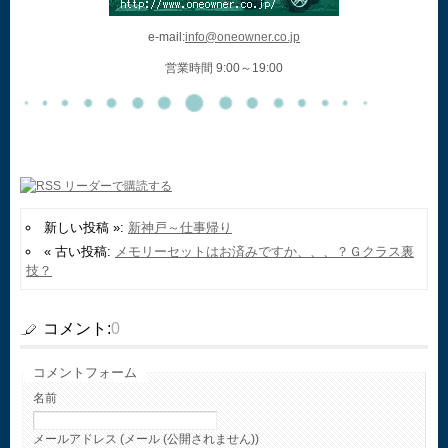
e-mail:
info@oneowner.co.jp
営業時間 9:00～19:00
新しい投稿 »:
新神戸～仕事帰り
« 古い投稿:
メモリーセットはお済みですか、、、？Ｇクラス裏
技？
コメント:
0
コメントフォーム
名前
メールアドレス (メール (公開されません))