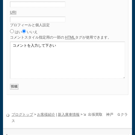
URI
プロフィールと個人設定
はい
いいえ
コメント
スタイル指定用の一部の
HTML
タグが使用できます。
ブログトップ
>
お客様紹介
|
新入庫車情報
>
出張買取 神戸 Ｇクラ
ス