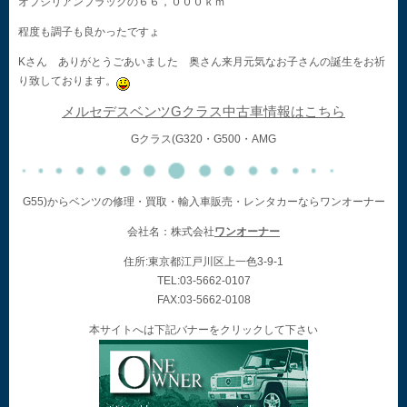
オプシリアンブラックの６６，０００ｋｍ
程度も調子も良かったですょ
Kさん ありがとうごあいました 奥さん来月元気なお子さんの誕生をお祈
り致しております。
メルセデスベンツGクラス中古車情報はこちら
Gクラス(G320・G500・AMG
G55)からベンツの修理・買取・輸入車販売・レンタカーならワンオーナー
会社名：株式会社
ワンオーナー
住所:東京都江戸川区上一色3-9-1
TEL:03-5662-0107
FAX:03-5662-0108
本サイトへは下記バナーをクリックして下さい