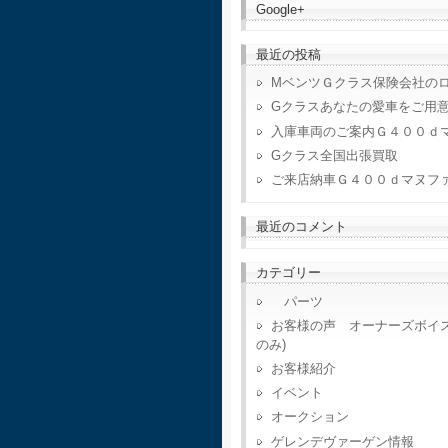
Google+
最近の投稿
MベンツＧクラス保険会社の
Gクラスあなたの愛車をご用
入庫車両のご案内Ｇ４００ｄ
Gクラス全国出張買取
ご来店納車Ｇ４００ｄマヌフ
最近のコメント
カテゴリー
パーツ
お客様の声 オーナーズボイ
のみ)
お客様紹介
イベント
オークション
ゲレンデヴァーゲン情報