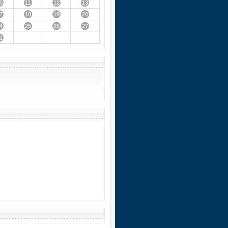
0
11
12
13
7
18
19
20
4
25
26
27
1