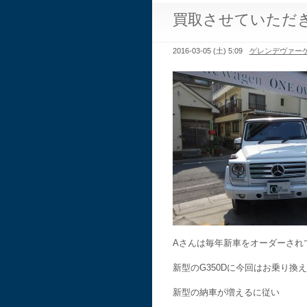
買取させていただ
2016-03-05 (土) 5:09
ゲレンデヴァー
Aさんは毎年新車をオーダーされ
新型のG350Dに今回はお乗り換
新型の納車が増えるに従い