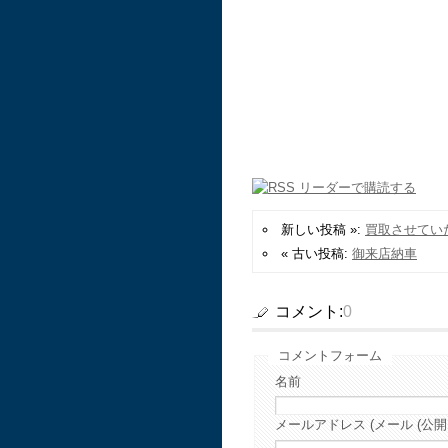
新しい投稿 »:
買取させてい
« 古い投稿:
御来店納車
コメント:
0
コメントフォーム
名前
メールアドレス (メール (公開