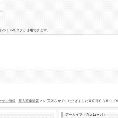
部の
HTML
タグが使用できます。
ーゲン情報
|
新入庫車情報
>
買取させていただきました東京都Ｇ３５０ブ
アーカイブ（直近12ヶ月）