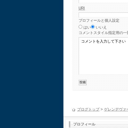
URI
プロフィールと個人設定
はい
いいえ
コメント
スタイル指定用の一
ブログトップ
>
ゲレンデヴァ
プロフィール