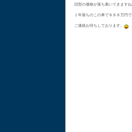
旧型の価格が落ち着いてきますね
１年落ちのこの車で８８８万円で
ご連絡お待ちしております。