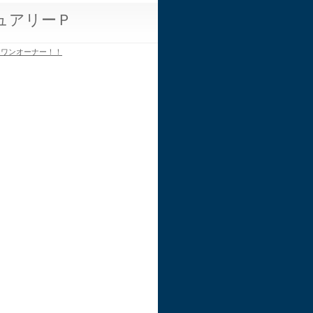
ュアリーＰ
はワンオーナー！！