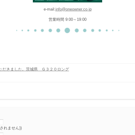
e-mail:
info@oneowner.co.jp
営業時間 9:00～19:00
ただきました。茨城県 Ｇ３２０ロング
されません))