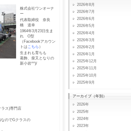
2026年8月
株式会社ワンオーナ
2026年7月
ー
2026年6月
代表取締役 奈良
橋 道幸
2026年5月
1964年3月23日生ま
2026年4月
れ O型
2026年3月
（Facebookアカウン
トは
こちら
）
2026年2月
生まれも育ちも
2026年1月
葛飾、柴又となりの
2025年12月
新小岩^^)/
2025年11月
2025年10月
2025年9月
アーカイブ（年別）
2026
クラス)専門店
2025
2024
備なのでGクラスの
2023