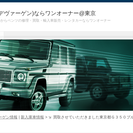
デヴァーゲン)ならワンオーナー@東京
 G55)からベンツの修理・買取・輸入車販売・レンタカーならワンオーナー
ーゲン情報
|
新入庫車情報
>
買取させていただきました東京都Ｇ３５０ブ