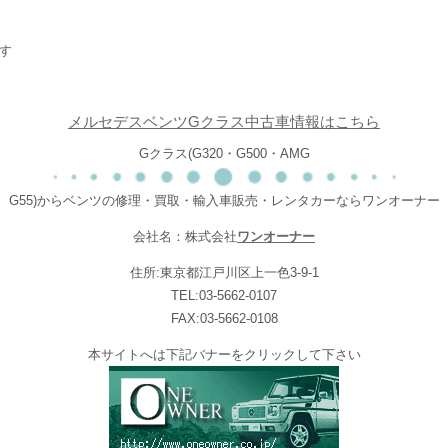
す
メルセデスベンツGクラス中古車情報はこちら
Gクラス(G320・G500・AMG
G55)からベンツの修理・買取・輸入車販売・レンタカーならワンオーナー
会社名：株式会社
ワンオーナー
住所:東京都江戸川区上一色3-9-1
TEL:03-5662-0107
FAX:03-5662-0108
本サイトへは下記バナーをクリックして下さい