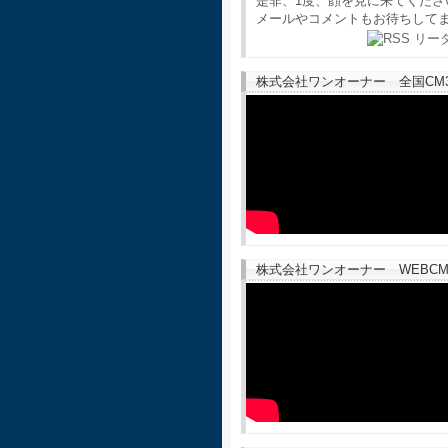
是非、1度、顔を見に来てくださ
メールやコメントもお待ちして
株式会社ワンオーナー 全国CM30
株式会社ワンオーナー WEBCM