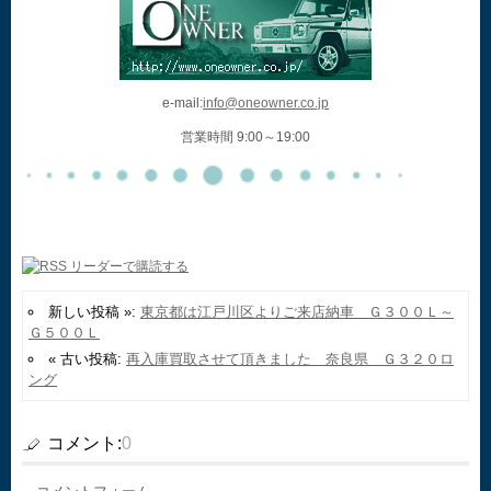
e-mail:
info@oneowner.co.jp
営業時間 9:00～19:00
新しい投稿 »:
東京都は江戸川区よりご来店納車 Ｇ３００Ｌ～
Ｇ５００Ｌ
« 古い投稿:
再入庫買取させて頂きました 奈良県 Ｇ３２０ロ
ング
コメント:
0