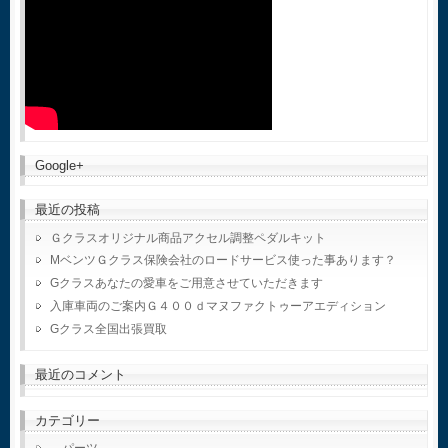
Google+
最近の投稿
Ｇクラスオリジナル商品アクセル調整ペダルキット
MベンツＧクラス保険会社のロードサービス使った事あります？
Gクラスあなたの愛車をご用意させていただきます
入庫車両のご案内Ｇ４００ｄマヌファクトゥーアエディション
Gクラス全国出張買取
最近のコメント
カテゴリー