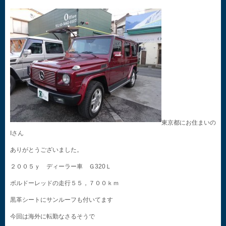
東京都にお住まいの
Iさん
ありがとうございました。
２００５ｙ ディーラー車 Ｇ320Ｌ
ボルドーレッドの走行５５，７００ｋｍ
黒革シートにサンルーフも付いてます
今回は海外に転勤なさるそうで