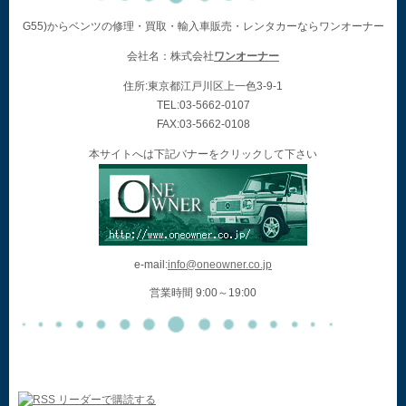
G55)からベンツの修理・買取・輸入車販売・レンタカーならワンオーナー
会社名：株式会社
ワンオーナー
住所:東京都江戸川区上一色3-9-1
TEL:03-5662-0107
FAX:03-5662-0108
本サイトへは下記バナーをクリックして下さい
e-mail:
info@oneowner.co.jp
営業時間 9:00～19:00