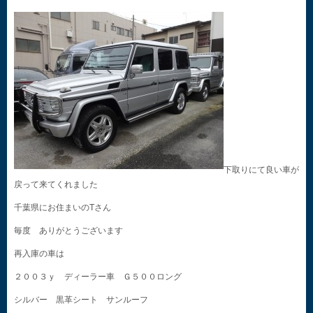
下取りにて良い車が
戻って来てくれました
千葉県にお住まいのTさん
毎度 ありがとうございます
再入庫の車は
２００３ｙ ディーラー車 Ｇ５００ロング
シルバー 黒革シート サンルーフ