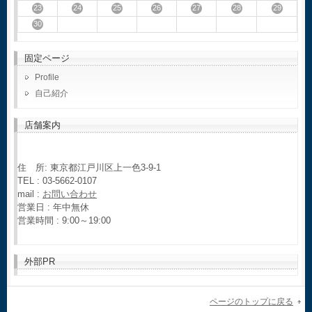
23
24
25
26
27
28
29
30
固定ページ
Profile
自己紹介
店舗案内
住 所: 東京都江戸川区上一色3-9-1
TEL : 03-5662-0107
mail :
お問い合わせ
営業日 : 年中無休
営業時間 : 9:00～19:00
外部PR
ページのトップに戻る