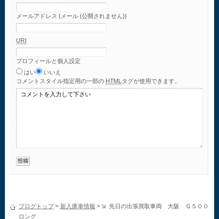
メールアドレス (メール (公開されません))
URI
プロフィールと個人設定
はい
いいえ
コメント
スタイル指定用の一部の
HTML
タグが使用できます。
ブログトップ
>
新入庫車情報
>
先日の出張買取車両 大阪 Ｇ５００
ロング