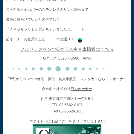
スペヤタイヤカバーのステンレスのリング部分まで
業者に磨かせていたとの事でした
「ＡＭＧＧ５５Ｌが買えちゃいましたね」 と
前オーナーの言葉でした その通り！！
メルセデスベンツGクラス中古車情報はこちら
Gクラス(G320・G500・AMG
G55)からベンツの修理・買取・輸入車販売・レンタカーならワンオーナー
会社名：株式会社
ワンオーナー
住所:東京都江戸川区上一色3-9-1
TEL:03-5662-0107
FAX:03-5662-0108
本サイトへは下記バナーをクリックして下さい