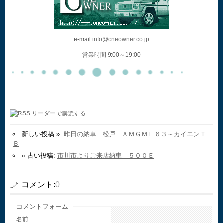
e-mail:
info@oneowner.co.jp
営業時間 9:00～19:00
新しい投稿 »:
昨日の納車 松戸 ＡＭＧＭＬ６３～カイエンＴ
Ｂ
« 古い投稿:
市川市よりご来店納車 ５００Ｅ
コメント:
0
コメントフォーム
名前