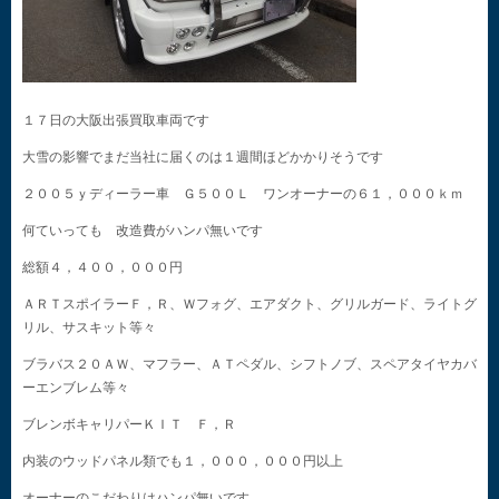
１７日の大阪出張買取車両です
大雪の影響でまだ当社に届くのは１週間ほどかかりそうです
２００５ｙディーラー車 Ｇ５００Ｌ ワンオーナーの６１，０００ｋｍ
何ていっても 改造費がハンパ無いです
総額４，４００，０００円
ＡＲＴスポイラーＦ，Ｒ、Ｗフォグ、エアダクト、グリルガード、ライトグ
リル、サスキット等々
ブラバス２０ＡＷ、マフラー、ＡＴペダル、シフトノブ、スペアタイヤカバ
ーエンブレム等々
ブレンボキャリパーＫＩＴ Ｆ，Ｒ
内装のウッドパネル類でも１，０００，０００円以上
オーナーのこだわりはハンパ無いです