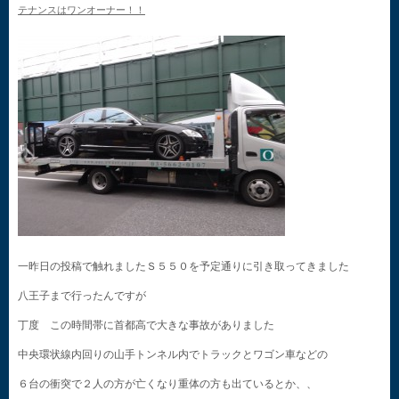
テナンスはワンオーナー！！
一昨日の投稿で触れましたＳ５５０を予定通りに引き取ってきました
八王子まで行ったんですが
丁度 この時間帯に首都高で大きな事故がありました
中央環状線内回りの山手トンネル内でトラックとワゴン車などの
６台の衝突で２人の方が亡くなり重体の方も出ているとか、、