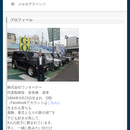
都 メルセデスベンツ
プロフィール
株式会社ワンオーナー
代表取締役 奈良橋 道幸
1964年3月23日生まれ O型
（Facebookアカウントは
こちら
）
生まれも育ちも
葛飾、柴又となりの新小岩^^)/
子ども好きが高じて、
4人の息子に囲まれています。
早く、一緒に飲みたい分だけ