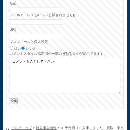
名前
メールアドレス (メール (公開されません))
URI
プロフィールと個人設定
はい
いいえ
コメント
スタイル指定用の一部の
HTML
タグが使用できます。
ブログトップ
>
新入庫車情報
>
予定通りに入庫しました。買取 東京