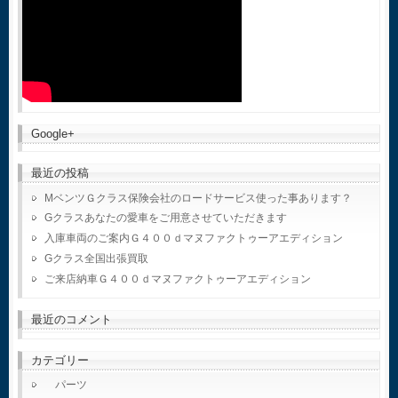
Google+
最近の投稿
MベンツＧクラス保険会社のロードサービス使った事あります？
Gクラスあなたの愛車をご用意させていただきます
入庫車両のご案内Ｇ４００ｄマヌファクトゥーアエディション
Gクラス全国出張買取
ご来店納車Ｇ４００ｄマヌファクトゥーアエディション
最近のコメント
カテゴリー
パーツ