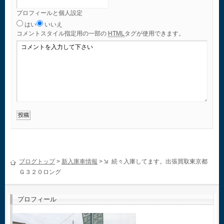
プロフィールと個人設定
はい
いいえ
コメント
スタイル指定用の一部の
HTML
タグが使用できます。
ブログトップ
>
新入庫車情報
>
続々入庫してます。出張買取東京都
Ｇ３２０ロング
プロフィール