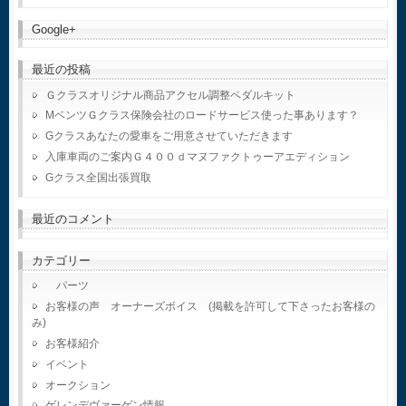
Google+
最近の投稿
Ｇクラスオリジナル商品アクセル調整ペダルキット
MベンツＧクラス保険会社のロードサービス使った事あります？
Gクラスあなたの愛車をご用意させていただきます
入庫車両のご案内Ｇ４００ｄマヌファクトゥーアエディション
Gクラス全国出張買取
最近のコメント
カテゴリー
パーツ
お客様の声 オーナーズボイス (掲載を許可して下さったお客様の
み)
お客様紹介
イベント
オークション
ゲレンデヴァーゲン情報