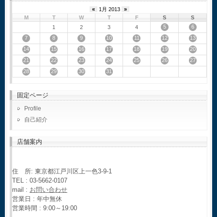
«
1月 2013
»
M
T
W
T
F
S
S
5
6
1
2
3
4
7
8
9
10
11
12
13
14
15
16
17
18
19
20
21
22
23
24
25
26
27
28
29
30
31
固定ページ
Profile
自己紹介
店舗案内
住 所: 東京都江戸川区上一色3-9-1
TEL : 03-5662-0107
mail :
お問い合わせ
営業日 : 年中無休
営業時間 : 9:00～19:00