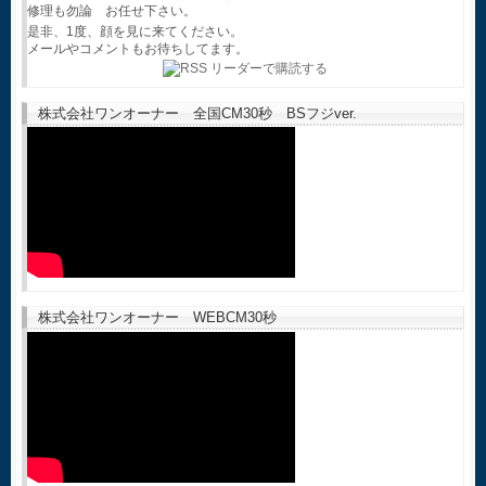
修理も勿論 お任せ下さい。
是非、1度、顔を見に来てください。
メールやコメントもお待ちしてます。
株式会社ワンオーナー 全国CM30秒 BSフジver.
株式会社ワンオーナー WEBCM30秒