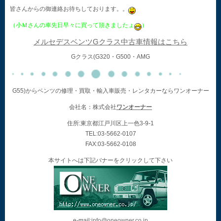
皆さんからの御連絡お待ちしております。。
（小Ｍさんの車先日早々に買って頂きましたょ
）
メルセデスベンツGクラス中古車情報はこちら
Gクラス(G320・G500・AMG
G55)からベンツの修理・買取・輸入車販売・レンタカーならワンオーナー
会社名：株式会社
ワンオーナー
住所:東京都江戸川区上一色3-9-1
TEL:03-5662-0107
FAX:03-5662-0108
本サイトへは下記バナーをクリックして下さい
e-mail:
info@oneowner.co.jp