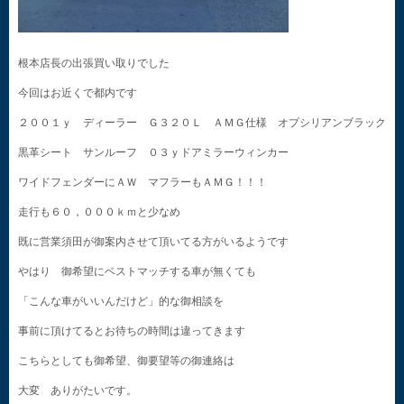
根本店長の出張買い取りでした
今回はお近くで都内です
２００１ｙ ディーラー Ｇ３２０Ｌ ＡＭＧ仕様 オプシリアンブラック
黒革シート サンルーフ ０３ｙドアミラーウィンカー
ワイドフェンダーにＡＷ マフラーもＡＭＧ！！！
走行も６０，０００ｋｍと少なめ
既に営業須田が御案内させて頂いてる方がいるようです
やはり 御希望にベストマッチする車が無くても
「こんな車がいいんだけど」的な御相談を
事前に頂けてるとお待ちの時間は違ってきます
こちらとしても御希望、御要望等の御連絡は
大変 ありがたいです。