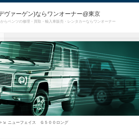
デヴァーゲン)ならワンオーナー@東京
 G55)からベンツの修理・買取・輸入車販売・レンタカーならワンオーナー
>
ニューフェイス Ｇ５００ロング