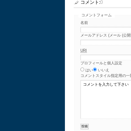
コメント:
0
コメントフォーム
名前
メールアドレス (メール (公開
URI
プロフィールと個人設定
はい
いいえ
コメント
スタイル指定用の一