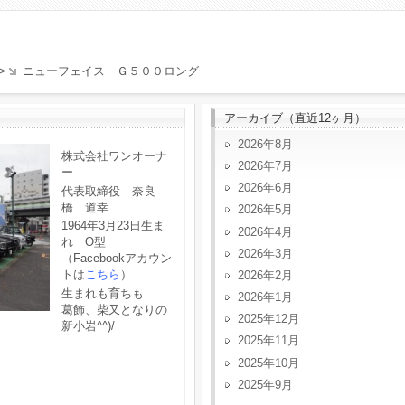
>
ニューフェイス Ｇ５００ロング
アーカイブ（直近12ヶ月）
2026年8月
株式会社ワンオーナ
2026年7月
ー
2026年6月
代表取締役 奈良
橋 道幸
2026年5月
1964年3月23日生ま
2026年4月
れ O型
2026年3月
（Facebookアカウン
トは
こちら
）
2026年2月
生まれも育ちも
2026年1月
葛飾、柴又となりの
2025年12月
新小岩^^)/
2025年11月
2025年10月
2025年9月