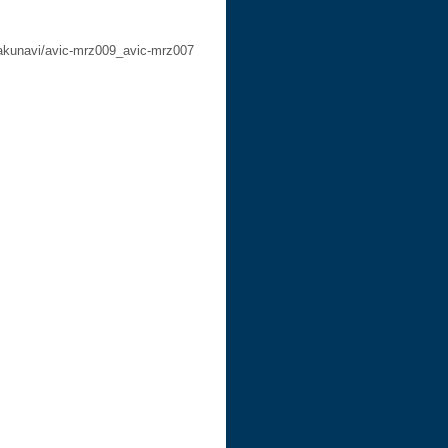
i/avic-mrz009_avic-mrz007