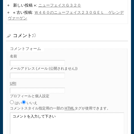
新しい投稿 »:
ニューフェイスＧ３２０
« 古い投稿:
Ｗ４６０のニューフェイス２３０ＧＥＬ ゲレンデ
ヴァーゲン
コメント:
0
コメントフォーム
名前
メールアドレス (メール (公開されません))
URI
プロフィールと個人設定
はい
いいえ
コメント
スタイル指定用の一部の
HTML
タグが使用できます。