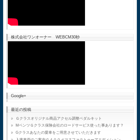
株式会社ワンオーナー WEBCM30秒
Google+
最近の投稿
Ｇクラスオリジナル商品アクセル調整ペダルキット
MベンツＧクラス保険会社のロードサービス使った事あります？
Gクラスあなたの愛車をご用意させていただきます
入庫車両のご案内Ｇ４００ｄマヌファクトゥーアエディション