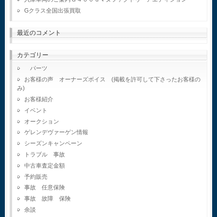
Gクラス全国出張買取
最近のコメント
カテゴリー
パーツ
お客様の声 オーナーズボイス (掲載を許可して下さったお客様の
み)
お客様紹介
イベント
オークション
ゲレンデヴァーゲン情報
シーズンキャンペーン
トラブル 事故
中古車査定金額
予約販売
事故 任意保険
事故 故障 保険
余談