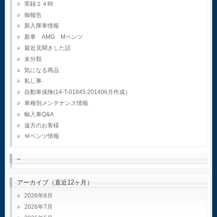
実録２４時
御報告
新入庫車情報
新車 AMG Mベンツ
最近見聞きした話
未分類
気になる商品
私し事
自動車保険(14-T-01845.201406月作成）
車種別メンテナンス情報
輸入車Q&A
遠方のお客様
Ｍベンツ情報
–
アーカイブ（直近12ヶ月）
2026年8月
2026年7月