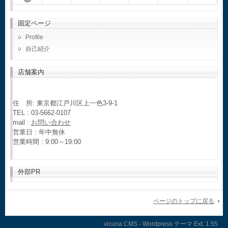
固定ページ
Profile
自己紹介
店舗案内
住 所: 東京都江戸川区上一色3-9-1
TEL : 03-5662-0107
mail :
お問い合わせ
営業日 : 年中無休
営業時間 : 9:00～19:00
外部PR
ページのトップに戻る
vicuna CMS
-
Wordpress テーマ
Ext.