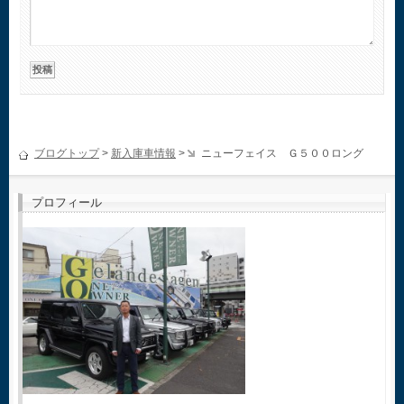
ブログトップ
>
新入庫車情報
>
ニューフェイス Ｇ５００ロング
プロフィール