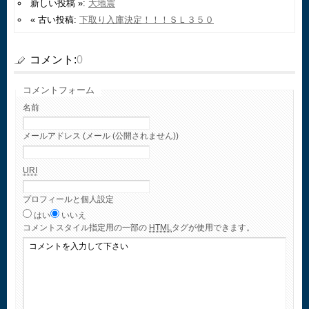
新しい投稿 »:
大地震
« 古い投稿:
下取り入庫決定！！！ＳＬ３５０
コメント:
0
コメントフォーム
名前
メールアドレス (メール (公開されません))
URI
プロフィールと個人設定
はい
いいえ
コメント
スタイル指定用の一部の
HTML
タグが使用できます。