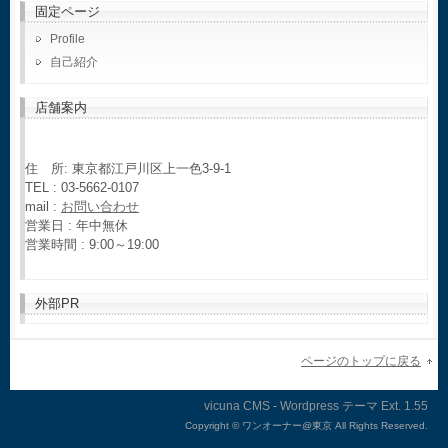
固定ページ
Profile
自己紹介
店舗案内
住 所: 東京都江戸川区上一色3-9-1
TEL : 03-5662-0107
mail :
お問い合わせ
営業日 : 年中無休
営業時間 : 9:00～19:00
外部PR
ページのトップに戻る
vicuna CMS
-
Wordpress テーマ
Ext.
Copyright ©
ワンオーナー@東京 All Rights Reserved.