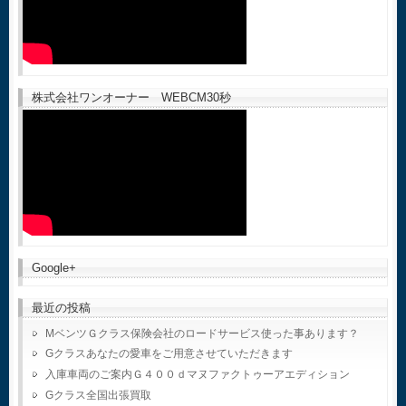
株式会社ワンオーナー WEBCM30秒
Google+
最近の投稿
MベンツＧクラス保険会社のロードサービス使った事あります？
Gクラスあなたの愛車をご用意させていただきます
入庫車両のご案内Ｇ４００ｄマヌファクトゥーアエディション
Gクラス全国出張買取