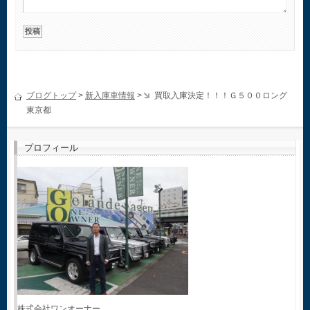
ブログトップ
>
新入庫車情報
>
買取入庫決定！！！Ｇ５００ロング
東京都
プロフィール
株式会社ワンオーナー