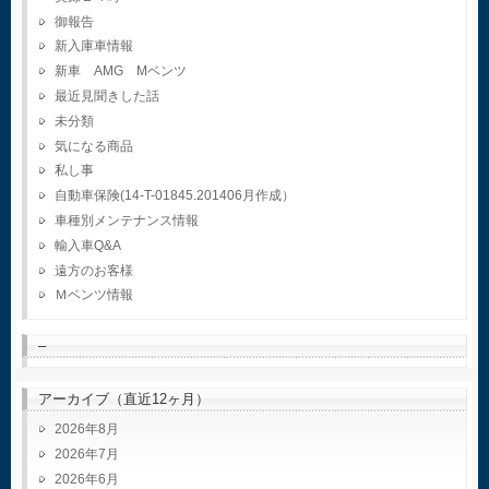
御報告
新入庫車情報
新車 AMG Mベンツ
最近見聞きした話
未分類
気になる商品
私し事
自動車保険(14-T-01845.201406月作成）
車種別メンテナンス情報
輸入車Q&A
遠方のお客様
Ｍベンツ情報
–
アーカイブ（直近12ヶ月）
2026年8月
2026年7月
2026年6月