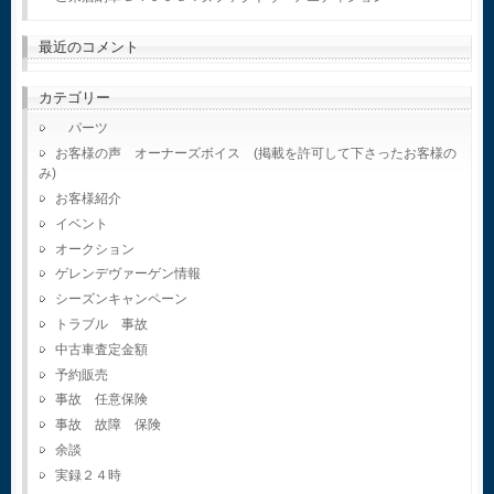
最近のコメント
カテゴリー
パーツ
お客様の声 オーナーズボイス (掲載を許可して下さったお客様の
み)
お客様紹介
イベント
オークション
ゲレンデヴァーゲン情報
シーズンキャンペーン
トラブル 事故
中古車査定金額
予約販売
事故 任意保険
事故 故障 保険
余談
実録２４時