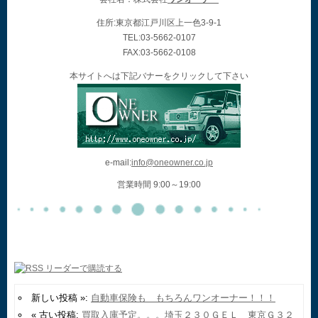
住所:東京都江戸川区上一色3-9-1
TEL:03-5662-0107
FAX:03-5662-0108
本サイトへは下記バナーをクリックして下さい
e-mail:
info@oneowner.co.jp
営業時間 9:00～19:00
新しい投稿 »:
自動車保険も もちろんワンオーナー！！！
« 古い投稿:
買取入庫予定。。。埼玉２３０ＧＥＬ 東京Ｇ３２