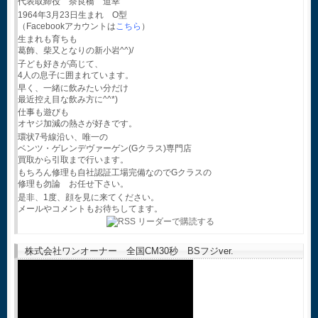
代表取締役 奈良橋 道幸
1964年3月23日生まれ O型
（Facebookアカウントは
こちら
）
生まれも育ちも
葛飾、柴又となりの新小岩^^)/
子ども好きが高じて、
4人の息子に囲まれています。
早く、一緒に飲みたい分だけ
最近控え目な飲み方に^^*)
仕事も遊びも
オヤジ加減の熱さが好きです。
環状7号線沿い、唯一の
ベンツ・ゲレンデヴァーゲン(Gクラス)専門店
買取から引取まで行います。
もちろん修理も自社認証工場完備なのでGクラスの
修理も勿論 お任せ下さい。
是非、1度、顔を見に来てください。
メールやコメントもお待ちしてます。
株式会社ワンオーナー 全国CM30秒 BSフジver.