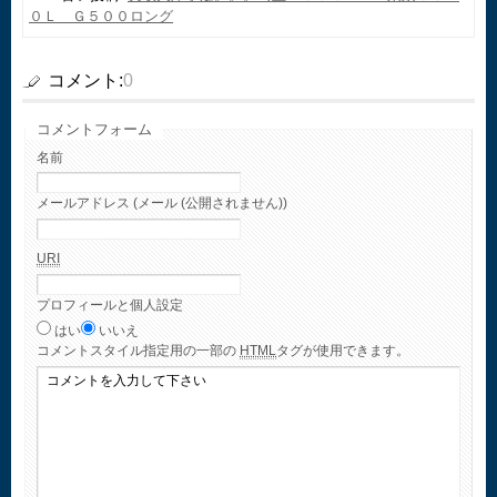
０Ｌ Ｇ５００ロング
コメント:
0
コメントフォーム
名前
メールアドレス (メール (公開されません))
URI
プロフィールと個人設定
はい
いいえ
コメント
スタイル指定用の一部の
HTML
タグが使用できます。