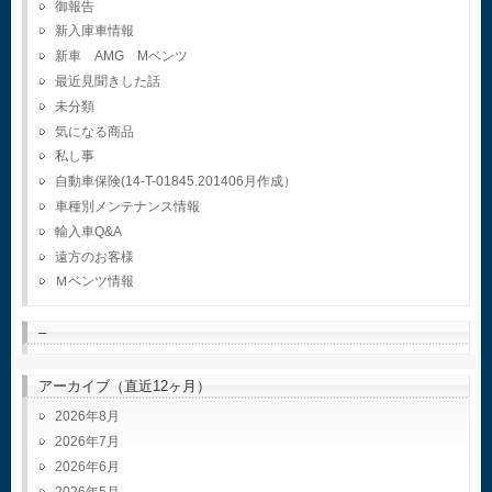
御報告
新入庫車情報
新車 AMG Mベンツ
最近見聞きした話
未分類
気になる商品
私し事
自動車保険(14-T-01845.201406月作成）
車種別メンテナンス情報
輸入車Q&A
遠方のお客様
Ｍベンツ情報
–
アーカイブ（直近12ヶ月）
2026年8月
2026年7月
2026年6月
2026年5月