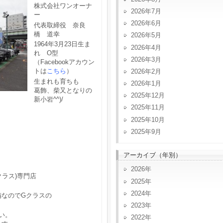
株式会社ワンオーナ
2026年7月
ー
2026年6月
代表取締役 奈良
橋 道幸
2026年5月
1964年3月23日生ま
2026年4月
れ O型
2026年3月
（Facebookアカウン
トは
こちら
）
2026年2月
生まれも育ちも
2026年1月
葛飾、柴又となりの
2025年12月
新小岩^^)/
2025年11月
2025年10月
2025年9月
アーカイブ（年別）
2026
クラス)専門店
2025
2024
備なのでGクラスの
2023
い。
2022