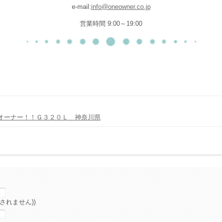
e-mail:
info@oneowner.co.jp
営業時間 9:00～19:00
オーナー！！Ｇ３２０Ｌ 神奈川県
されません))