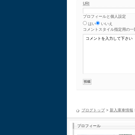
URI
プロフィールと個人設定
はい
いいえ
コメント
スタイル指定用の一
ブログトップ
>
新入庫車情報
プロフィール