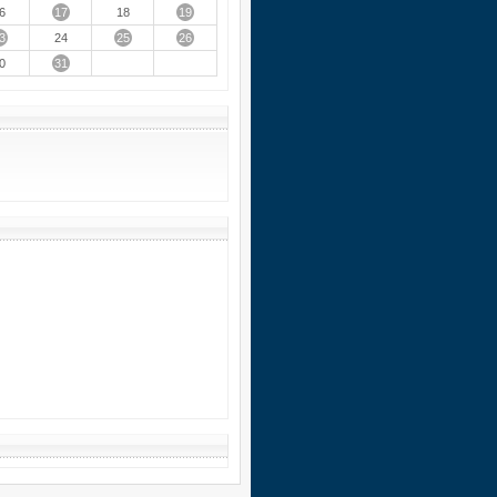
17
19
6
18
3
25
26
24
31
0