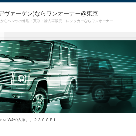
デヴァーゲン)ならワンオーナー@東京
 G55)からベンツの修理・買取・輸入車販売・レンタカーならワンオーナー
>
W460入庫。。２３０ＧＥＬ