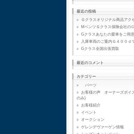
最近の投稿
Ｇクラスオリジナル商品アク
MベンツＧクラス保険会社の
Gクラスあなたの愛車をご用
入庫車両のご案内Ｇ４００ｄ
Gクラス全国出張買取
最近のコメント
カテゴリー
パーツ
お客様の声 オーナーズボイ
のみ)
お客様紹介
イベント
オークション
ゲレンデヴァーゲン情報