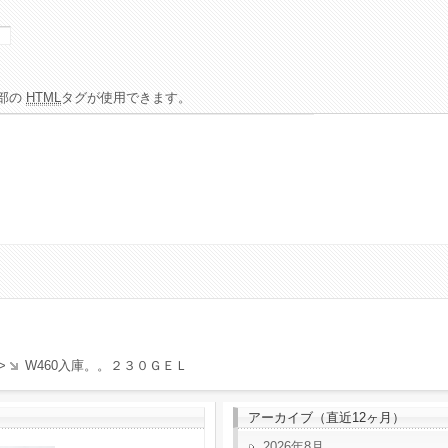
部の
HTML
タグが使用できます。
>
W460入庫。。２３０ＧＥＬ
アーカイブ（直近12ヶ月）
2026年8月