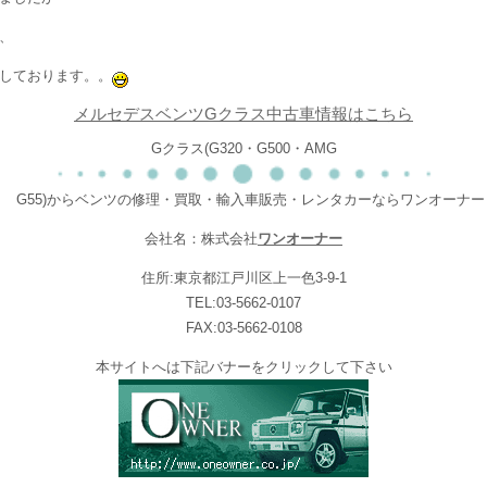
、
しております。。
メルセデスベンツGクラス中古車情報はこちら
Gクラス(G320・G500・AMG
G55)からベンツの修理・買取・輸入車販売・レンタカーならワンオーナー
会社名：株式会社
ワンオーナー
住所:東京都江戸川区上一色3-9-1
TEL:03-5662-0107
FAX:03-5662-0108
本サイトへは下記バナーをクリックして下さい