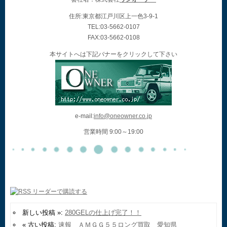
住所:東京都江戸川区上一色3-9-1
TEL:03-5662-0107
FAX:03-5662-0108
本サイトへは下記バナーをクリックして下さい
e-mail:
info@oneowner.co.jp
営業時間 9:00～19:00
新しい投稿 »:
280GELの仕上げ完了！！
« 古い投稿:
速報 ＡＭＧＧ５５ロング買取 愛知県