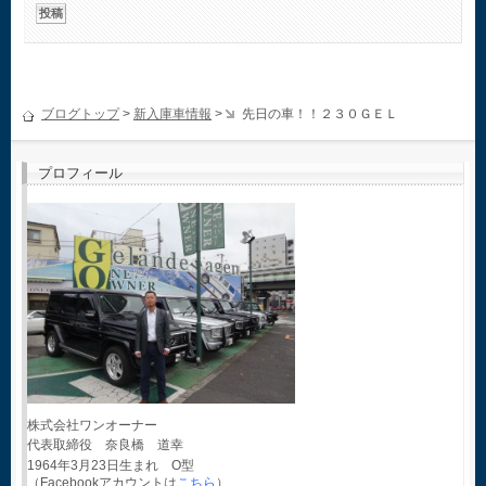
ブログトップ
>
新入庫車情報
>
先日の車！！２３０ＧＥＬ
プロフィール
株式会社ワンオーナー
代表取締役 奈良橋 道幸
1964年3月23日生まれ O型
（Facebookアカウントは
こちら
）