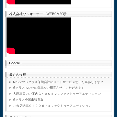
株式会社ワンオーナー WEBCM30秒
Google+
最近の投稿
MベンツＧクラス保険会社のロードサービス使った事あります？
Gクラスあなたの愛車をご用意させていただきます
入庫車両のご案内Ｇ４００ｄマヌファクトゥーアエディション
Gクラス全国出張買取
ご来店納車Ｇ４００ｄマヌファクトゥーアエディション