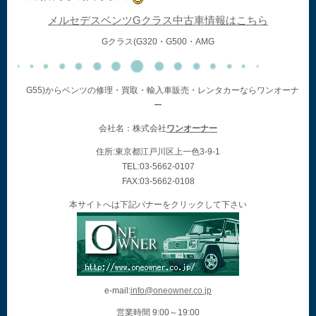
メルセデスベンツGクラス中古車情報はこちら
Gクラス(G320・G500・AMG
G55)からベンツの修理・買取・輸入車販売・レンタカーならワンオーナ
ー
会社名：株式会社
ワンオーナー
住所:東京都江戸川区上一色3-9-1
TEL:03-5662-0107
FAX:03-5662-0108
本サイトへは下記バナーをクリックして下さい
e-mail:
info@oneowner.co.jp
営業時間 9:00～19:00