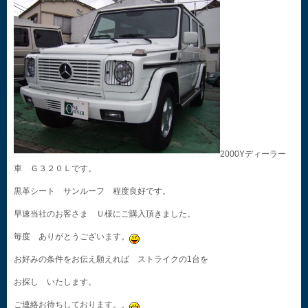
2000Yディーラー
車 Ｇ３２０Ｌです。
黒革シート サンルーフ 程度良好です。
早速当社のお客さま Ｕ様にご購入頂きました。
毎度 ありがとうございます。
お好みの条件をお伝え願えれば ストライクの1台を
お探し いたします。
ご連絡お待ちしております。。