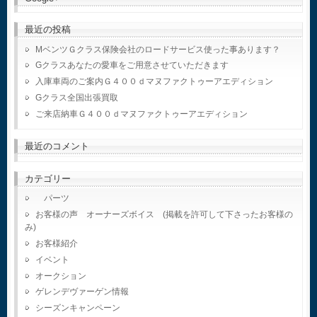
最近の投稿
MベンツＧクラス保険会社のロードサービス使った事あります？
Gクラスあなたの愛車をご用意させていただきます
入庫車両のご案内Ｇ４００ｄマヌファクトゥーアエディション
Gクラス全国出張買取
ご来店納車Ｇ４００ｄマヌファクトゥーアエディション
最近のコメント
カテゴリー
パーツ
お客様の声 オーナーズボイス (掲載を許可して下さったお客様の
み)
お客様紹介
イベント
オークション
ゲレンデヴァーゲン情報
シーズンキャンペーン