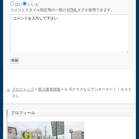
はい
いいえ
コメント
スタイル指定用の一部の
HTML
タグが使用できます。
ブログトップ
>
新入庫車情報
>
Gクラスならワンオーナー！！Ｇ３２
０Ｌ
プロフィール