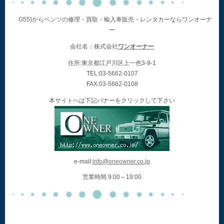
G55)からベンツの修理・買取・輸入車販売・レンタカーならワンオーナ
ー
会社名：株式会社
ワンオーナー
住所:東京都江戸川区上一色3-9-1
TEL:03-5662-0107
FAX:03-5662-0108
本サイトへは下記バナーをクリックして下さい
e-mail:
info@oneowner.co.jp
営業時間 9:00～19:00