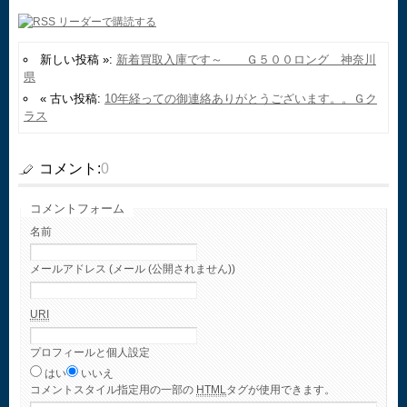
新しい投稿 »:
新着買取入庫です～ Ｇ５００ロング 神奈川
県
« 古い投稿:
10年経っての御連絡ありがとうございます。。Ｇク
ラス
コメント:
0
コメントフォーム
名前
メールアドレス (メール (公開されません))
URI
プロフィールと個人設定
はい
いいえ
コメント
スタイル指定用の一部の
HTML
タグが使用できます。