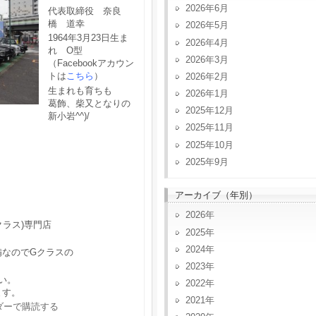
2026年6月
代表取締役 奈良
橋 道幸
2026年5月
1964年3月23日生ま
2026年4月
れ O型
2026年3月
（Facebookアカウン
トは
こちら
）
2026年2月
生まれも育ちも
2026年1月
葛飾、柴又となりの
2025年12月
新小岩^^)/
2025年11月
2025年10月
2025年9月
アーカイブ（年別）
2026
クラス)専門店
2025
2024
備なのでGクラスの
2023
い。
2022
ます。
2021