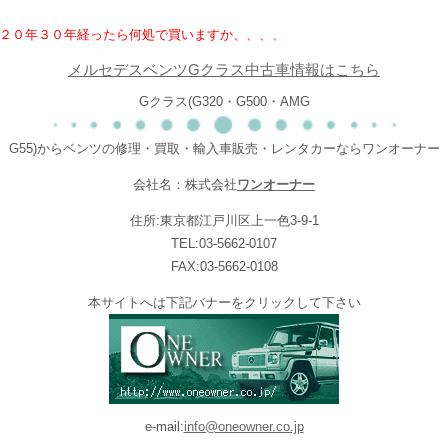
２０年３０年経ったら何処で買いますか、、、
、
メルセデスベンツGクラス中古車情報はこちら
Gクラス(G320・G500・AMG
G55)からベンツの修理・買取・輸入車販売・レンタカーならワンオーナー
会社名：株式会社
ワンオーナー
住所:東京都江戸川区上一色3-9-1
TEL:03-5662-0107
FAX:03-5662-0108
本サイトへは下記バナーをクリックして下さい
e-mail:
info@oneowner.co.jp