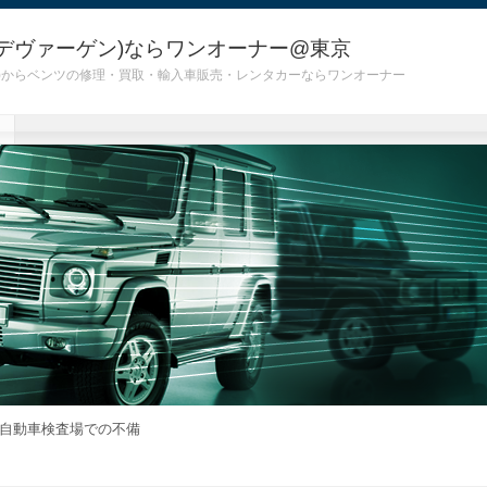
デヴァーゲン)ならワンオーナー@東京
 G55)からベンツの修理・買取・輸入車販売・レンタカーならワンオーナー
自動車検査場での不備