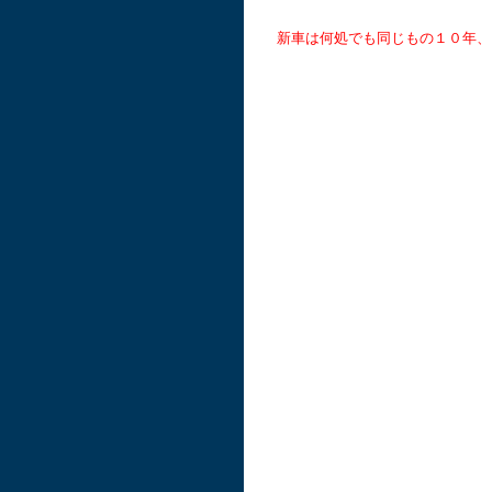
新車は何処でも同じもの１０年、