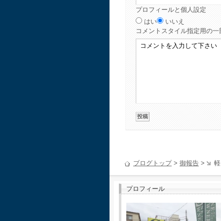
プロフィールと個人設定
はい
いいえ
コメント
スタイル指定用の一
ブログトップ
>
御報告
>
軽
プロフィール