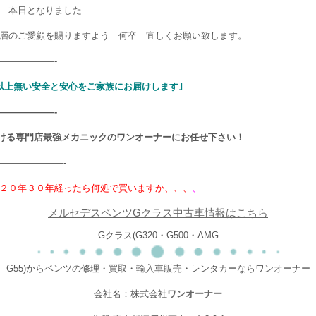
 本日となりました
層のご愛顧を賜りますよう 何卒 宜しくお願い致します。
——————-
以上無い安全と安心をご家族にお届けします｣
——————-
ける専門店最強メカニックのワンオーナーにお任せ下さい！
———————-
２０年３０年経ったら何処で買いますか、、、
、
メルセデスベンツGクラス中古車情報はこちら
Gクラス(G320・G500・AMG
G55)からベンツの修理・買取・輸入車販売・レンタカーならワンオーナー
会社名：株式会社
ワンオーナー