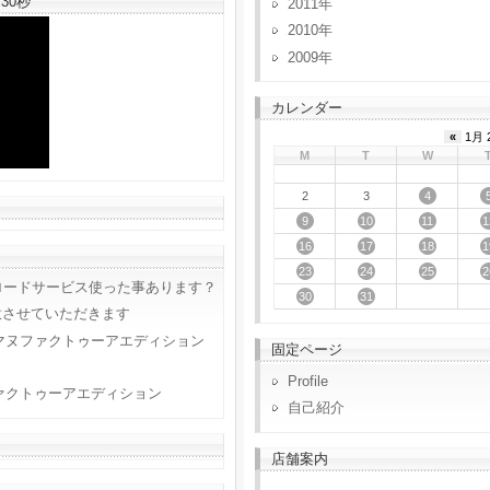
30秒
2011
2010
2009
カレンダー
«
1月 
M
T
W
4
2
3
9
10
11
1
16
17
18
1
23
24
25
2
ロードサービス使った事あります？
30
31
意させていただきます
マヌファクトゥーアエディション
固定ページ
Profile
ァクトゥーアエディション
自己紹介
店舗案内