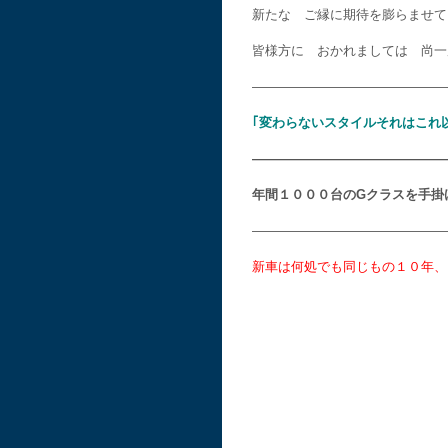
新たな ご縁に期待を膨らませて
皆様方に おかれましては 尚一
———————————————
｢変わらないスタイルそれはこれ
———————————————
年間１０００台のGクラスを手掛
———————————————
新車は何処でも同じもの１０年、