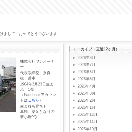
けまして おめでとうございます。
アーカイブ（直近12ヶ月）
2026年8月
株式会社ワンオーナ
2026年7月
ー
2026年6月
代表取締役 奈良
橋 道幸
2026年5月
1964年3月23日生ま
2026年4月
れ O型
2026年3月
（Facebookアカウン
トは
こちら
）
2026年2月
生まれも育ちも
2026年1月
葛飾、柴又となりの
2025年12月
新小岩^^)/
2025年11月
2025年10月