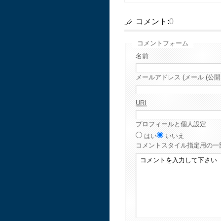
コメント:
0
コメントフォーム
名前
メールアドレス (メール (公開
URI
プロフィールと個人設定
はい
いいえ
コメント
スタイル指定用の一