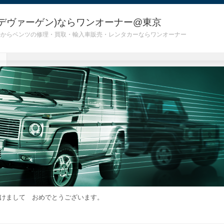
デヴァーゲン)ならワンオーナー@東京
 G55)からベンツの修理・買取・輸入車販売・レンタカーならワンオーナー
けまして おめでとうございます。