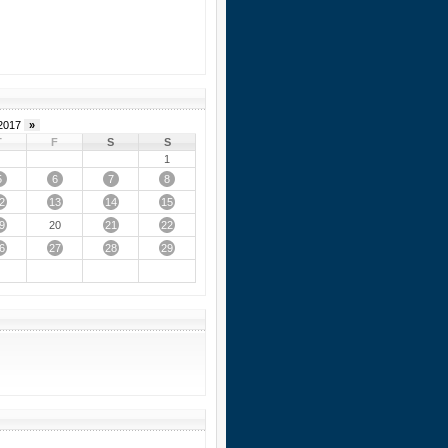
2017
»
T
F
S
S
1
5
6
7
8
2
13
14
15
9
21
22
20
6
27
28
29