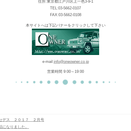
住所:東京都江戸川区上一色3-9-1
TEL:03-5662-0107
FAX:03-5662-0108
本サイトへは下記バナーをクリックして下さい
e-mail:
info@oneowner.co.jp
営業時間 9:00～19:00
セデス ２０１７ ２月号
話になりました。