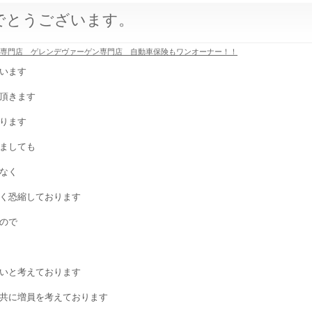
でとうございます。
ス専門店 ゲレンデヴァーゲン専門店 自動車保険もワンオーナー！！
います
頂きます
ります
ましても
なく
く恐縮しております
ので
いと考えております
共に増員を考えております