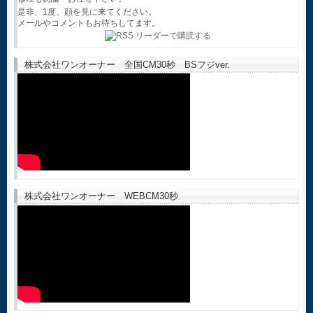
是非、1度、顔を見に来てください。
メールやコメントもお待ちしてます。
株式会社ワンオーナー 全国CM30秒 BSフジver.
株式会社ワンオーナー WEBCM30秒