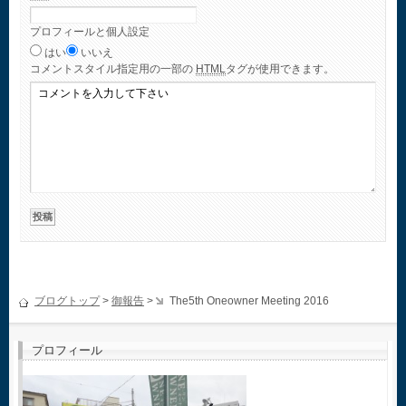
プロフィールと個人設定
はい
いいえ
コメント
スタイル指定用の一部の
HTML
タグが使用できます。
ブログトップ
>
御報告
>
The5th Oneowner Meeting 2016
プロフィール