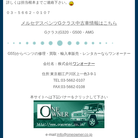
詳しくは担当根本までご連絡下さい。
０３－５６６２－０１０７
メルセデスベンツGクラス中古車情報はこちら
Gクラス(G320・G500・AMG
G55)からベンツの修理・買取・輸入車販売・レンタカーならワンオーナー
会社名：株式会社
ワンオーナー
住所:東京都江戸川区上一色3-9-1
TEL:03-5662-0107
FAX:03-5662-0108
本サイトへは下記バナーをクリックして下さい
e-mail:
info@oneowner.co.jp