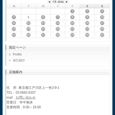
«
7月 2016
»
M
T
W
T
F
S
S
1
2
3
4
6
7
8
9
10
5
11
12
13
14
15
16
17
18
19
20
21
22
23
24
25
26
27
28
29
30
31
固定ページ
Profile
自己紹介
店舗案内
住 所: 東京都江戸川区上一色3-9-1
TEL : 03-5662-0107
mail :
お問い合わせ
営業日 : 年中無休
営業時間 : 9:00～19:00