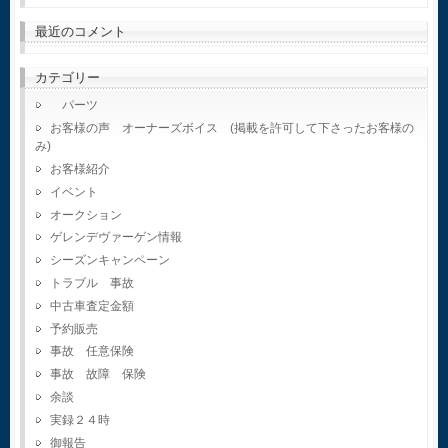
最近のコメント
カテゴリー
パーツ
お客様の声 オーナーズボイス (掲載を許可して下さったお客様の
み)
お客様紹介
イベント
オークション
ゲレンデヴァーゲン情報
シーズンキャンペーン
トラブル 事故
中古車査定金額
予約販売
事故 任意保険
事故 故障 保険
余談
実録２４時
御報告