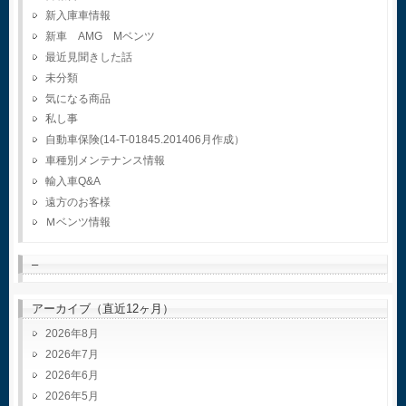
新入庫車情報
新車 AMG Mベンツ
最近見聞きした話
未分類
気になる商品
私し事
自動車保険(14-T-01845.201406月作成）
車種別メンテナンス情報
輸入車Q&A
遠方のお客様
Ｍベンツ情報
–
アーカイブ（直近12ヶ月）
2026年8月
2026年7月
2026年6月
2026年5月