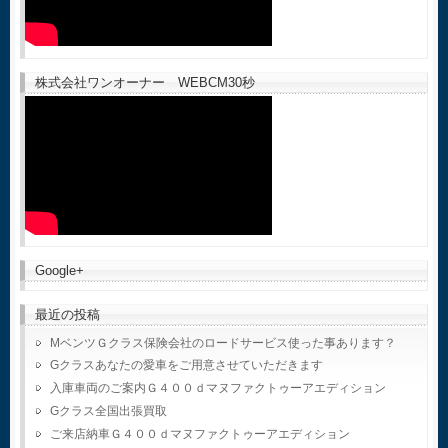
株式会社ワンオーナー WEBCM30秒
Google+
最近の投稿
MベンツＧクラス保険会社のロードサービス使った事あります？
Gクラスあなたの愛車をご用意させていただきます
入庫車両のご案内Ｇ４００ｄマヌファクトゥーアエディション
Gクラス全国出張買取
ご来店納車Ｇ４００ｄマヌファクトゥーアエディション