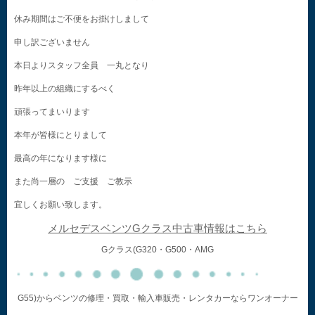
休み期間はご不便をお掛けしまして
申し訳ございません
本日よりスタッフ全員 一丸となり
昨年以上の組織にするべく
頑張ってまいります
本年が皆様にとりまして
最高の年になります様に
また尚一層の ご支援 ご教示
宜しくお願い致します。
メルセデスベンツGクラス中古車情報はこちら
Gクラス(G320・G500・AMG
G55)からベンツの修理・買取・輸入車販売・レンタカーならワンオーナー