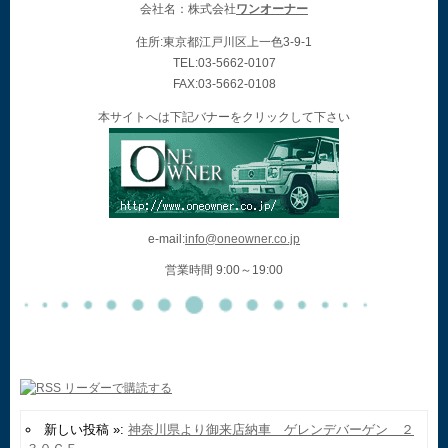
会社名：株式会社
ワンオーナー
住所:東京都江戸川区上一色3-9-1
TEL:03-5662-0107
FAX:03-5662-0108
本サイトへは下記バナーをクリックして下さい
e-mail:
info@oneowner.co.jp
営業時間 9:00～19:00
新しい投稿 »:
神奈川県より御来店納車 ゲレンデバーゲン ２