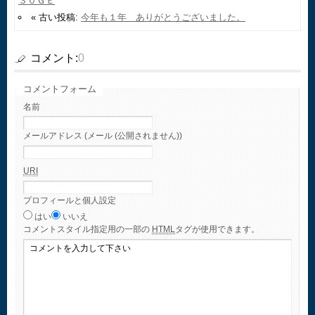
３０ＧＥ
« 古い投稿:
今年も１年 ありがとうございました。
コメント:
0
コメントフォーム
名前
メールアドレス (メール (公開されません))
URI
プロフィールと個人設定
はい
いいえ
コメント
スタイル指定用の一部の
HTML
タグが使用できます。