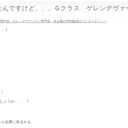
たんですけど、、、Ｇクラス ゲレンデヴァ
ス専門店 ゲレンデヴァーゲン専門店 中古車の予約販売はワンオーナー！！
、、｣
｣
しょうか、、、？
たら在庫に有るかも