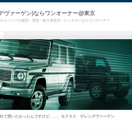
デヴァーゲン)ならワンオーナー@東京
 G55)からベンツの修理・買取・輸入車販売・レンタカーならワンオーナー
社で買いたかったんですけど、、、Ｇクラス ゲレンデヴァーゲン