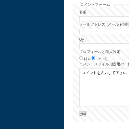
コメントフォーム
名前
メールアドレス (メール (公開
URI
プロフィールと個人設定
はい
いいえ
コメント
スタイル指定用の一