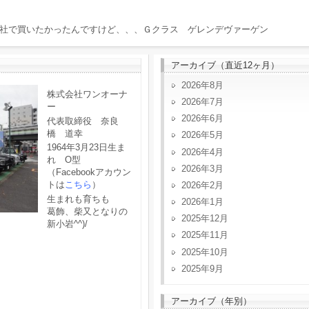
社で買いたかったんですけど、、、Ｇクラス ゲレンデヴァーゲン
アーカイブ（直近12ヶ月）
2026年8月
株式会社ワンオーナ
2026年7月
ー
2026年6月
代表取締役 奈良
橋 道幸
2026年5月
1964年3月23日生ま
2026年4月
れ O型
2026年3月
（Facebookアカウン
トは
こちら
）
2026年2月
生まれも育ちも
2026年1月
葛飾、柴又となりの
2025年12月
新小岩^^)/
2025年11月
2025年10月
2025年9月
アーカイブ（年別）