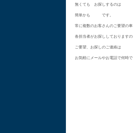
無くても お探しするのは
簡単かも です。
常に複数のお客さんのご要望の車
各担当者がお探ししておりますの
ご要望、お探しのご連絡は
お気軽にメールやお電話で何時で