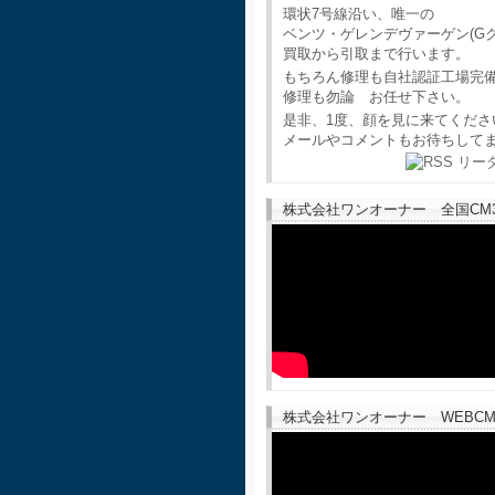
環状7号線沿い、唯一の
ベンツ・ゲレンデヴァーゲン(G
買取から引取まで行います。
もちろん修理も自社認証工場完
修理も勿論 お任せ下さい。
是非、1度、顔を見に来てくださ
メールやコメントもお待ちして
株式会社ワンオーナー 全国CM30
株式会社ワンオーナー WEBCM