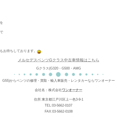
を
で
もお待ちしております。
メルセデスベンツGクラス中古車情報はこちら
Gクラス(G320・G500・AMG
G55)からベンツの修理・買取・輸入車販売・レンタカーならワンオーナー
会社名：株式会社
ワンオーナー
住所:東京都江戸川区上一色3-9-1
TEL:03-5662-0107
FAX:03-5662-0108