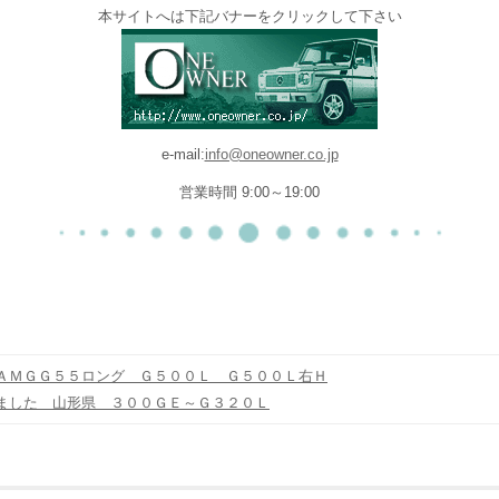
本サイトへは下記バナーをクリックして下さい
e-mail:
info@oneowner.co.jp
営業時間 9:00～19:00
ＡＭＧＧ５５ロング Ｇ５００Ｌ Ｇ５００Ｌ右Ｈ
ました 山形県 ３００ＧＥ～Ｇ３２０Ｌ