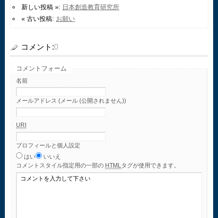
新しい投稿 »:
日本創造教育研究所
« 古い投稿:
お願い
コメント:
0
コメントフォーム
名前
メールアドレス (メール (公開されません))
URI
プロフィールと個人設定
はい
いいえ
コメント
スタイル指定用の一部の
HTML
タグが使用できます。