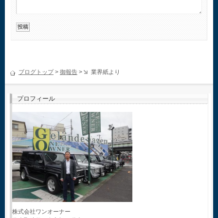
ブログトップ
>
御報告
>
業界紙より
プロフィール
株式会社ワンオーナー