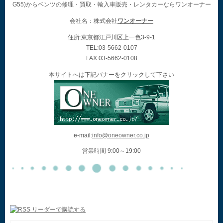
G55)からベンツの修理・買取・輸入車販売・レンタカーならワンオーナー
会社名：株式会社
ワンオーナー
住所:東京都江戸川区上一色3-9-1
TEL:03-5662-0107
FAX:03-5662-0108
本サイトへは下記バナーをクリックして下さい
e-mail:
info@oneowner.co.jp
営業時間 9:00～19:00