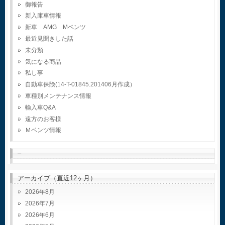
御報告
新入庫車情報
新車 AMG Mベンツ
最近見聞きした話
未分類
気になる商品
私し事
自動車保険(14-T-01845.201406月作成）
車種別メンテナンス情報
輸入車Q&A
遠方のお客様
Ｍベンツ情報
–
アーカイブ（直近12ヶ月）
2026年8月
2026年7月
2026年6月