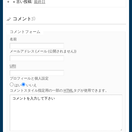
« 古い投稿:
最終日
コメント:
0
コメントフォーム
名前
メールアドレス (メール (公開されません))
URI
プロフィールと個人設定
はい
いいえ
コメント
スタイル指定用の一部の
HTML
タグが使用できます。