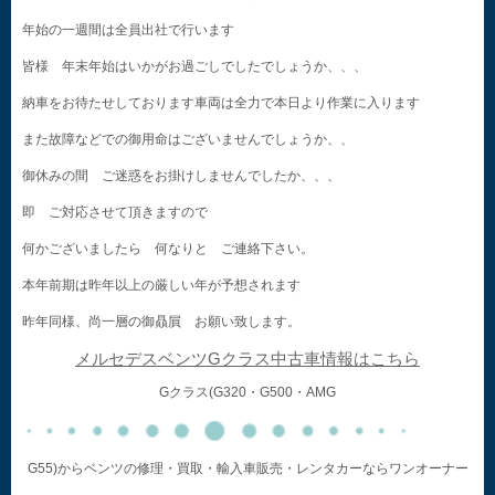
年始の一週間は全員出社で行います
皆様 年末年始はいかがお過ごしでしたでしょうか、、、
納車をお待たせしております車両は全力で本日より作業に入ります
また故障などでの御用命はございませんでしょうか、、
御休みの間 ご迷惑をお掛けしませんでしたか、、、
即 ご対応させて頂きますので
何かございましたら 何なりと ご連絡下さい。
本年前期は昨年以上の厳しい年が予想されます
昨年同様、尚一層の御贔屓 お願い致します。
メルセデスベンツGクラス中古車情報はこちら
Gクラス(G320・G500・AMG
G55)からベンツの修理・買取・輸入車販売・レンタカーならワンオーナー