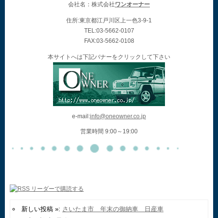
会社名：株式会社
ワンオーナー
住所:東京都江戸川区上一色3-9-1
TEL:03-5662-0107
FAX:03-5662-0108
本サイトへは下記バナーをクリックして下さい
e-mail:
info@oneowner.co.jp
営業時間 9:00～19:00
新しい投稿 »:
さいたま市 年末の御納車 日産車