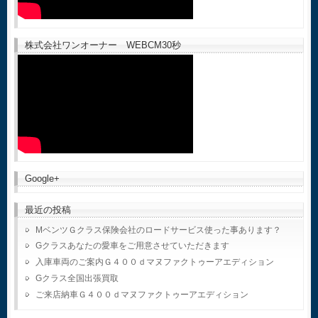
株式会社ワンオーナー WEBCM30秒
Google+
最近の投稿
MベンツＧクラス保険会社のロードサービス使った事あります？
Gクラスあなたの愛車をご用意させていただきます
入庫車両のご案内Ｇ４００ｄマヌファクトゥーアエディション
Gクラス全国出張買取
ご来店納車Ｇ４００ｄマヌファクトゥーアエディション