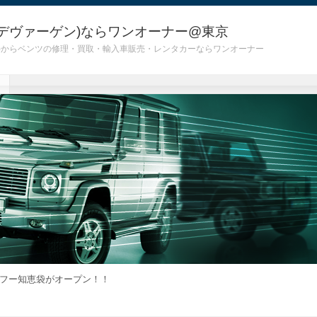
デヴァーゲン)ならワンオーナー@東京
 G55)からベンツの修理・買取・輸入車販売・レンタカーならワンオーナー
フー知恵袋がオープン！！