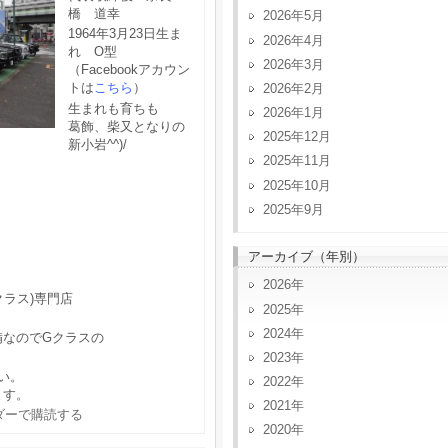
橋 道幸
2026年5月
1964年3月23日生ま
2026年4月
れ O型
2026年3月
（Facebookアカウン
トは
こちら
）
2026年2月
生まれも育ちも
2026年1月
葛飾、柴又となりの
2025年12月
新小岩^^)/
2025年11月
2025年10月
2025年9月
アーカイブ（年別）
2026
クラス)専門店
2025
2024
備なのでGクラスの
2023
い。
2022
ます。
2021
2020