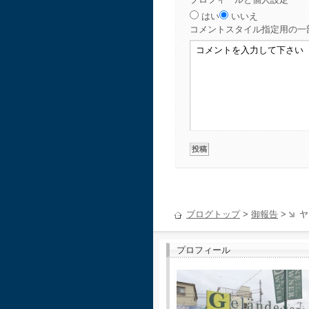
はい
いいえ
コメント
スタイル指定用の一
ブログトップ
>
御報告
>
ヤ
プロフィール