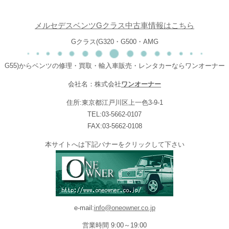
メルセデスベンツGクラス中古車情報はこちら
Gクラス(G320・G500・AMG
G55)からベンツの修理・買取・輸入車販売・レンタカーならワンオーナー
会社名：株式会社
ワンオーナー
住所:東京都江戸川区上一色3-9-1
TEL:03-5662-0107
FAX:03-5662-0108
本サイトへは下記バナーをクリックして下さい
e-mail:
info@oneowner.co.jp
営業時間 9:00～19:00