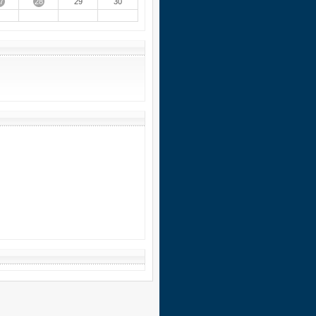
7
28
29
30