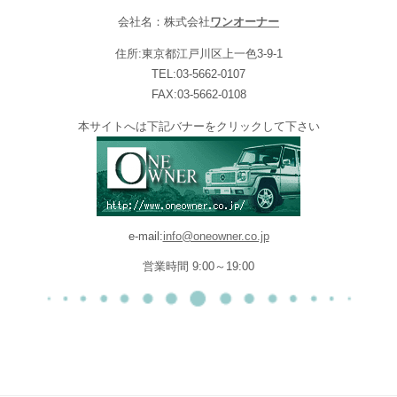
会社名：株式会社
ワンオーナー
住所:東京都江戸川区上一色3-9-1
TEL:03-5662-0107
FAX:03-5662-0108
本サイトへは下記バナーをクリックして下さい
e-mail:
info@oneowner.co.jp
営業時間 9:00～19:00