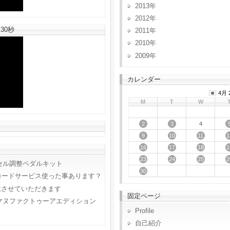
2013
2012
30秒
2011
2010
2009
カレンダー
«
4月 
M
T
W
2
3
4
9
10
11
1
16
17
18
1
23
24
25
2
セル調整ペダルキット
30
ロードサービス使った事あります？
意させていただきます
固定ページ
マヌファクトゥーアエディション
Profile
自己紹介