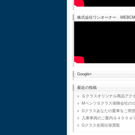
株式会社ワンオーナー WEBCM
Google+
最近の投稿
Ｇクラスオリジナル商品アク
MベンツＧクラス保険会社の
Gクラスあなたの愛車をご用
入庫車両のご案内Ｇ４００ｄ
Gクラス全国出張買取