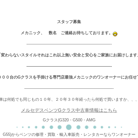
スタッフ募集
メカニック、 数名 ご連絡お待ちしております。
—————————————————————-
｢変わらないスタイルそれはこれ以上無い安全と安心をご家族にお届けします
—————————————————————-
０００台のGクラスを手掛ける専門店最強メカニックのワンオーナーにお任せ
——————————————————————-
車は何処でも同じもの１０年、２０年３０年経ったら何処で買いますか、、
メルセデスベンツGクラス中古車情報はこちら
Gクラス(G320・G500・AMG
G55)からベンツの修理・買取・輸入車販売・レンタカーならワンオーナー