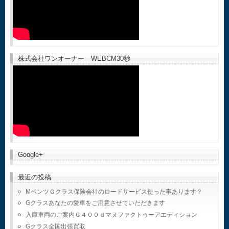
株式会社ワンオーナー WEBCM30秒
Google+
最近の投稿
MベンツＧクラス保険会社のロードサービス使った事あります？
Gクラスあなたの愛車をご用意させていただきます
入庫車両のご案内Ｇ４００ｄマヌファクトゥーアエディション
Gクラス全国出張買取