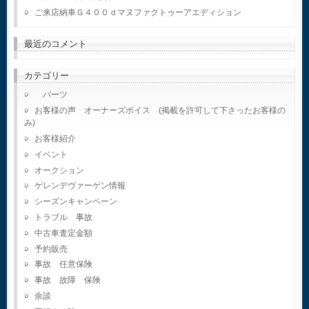
ご来店納車Ｇ４００ｄマヌファクトゥーアエディション
最近のコメント
カテゴリー
パーツ
お客様の声 オーナーズボイス (掲載を許可して下さったお客様の
み)
お客様紹介
イベント
オークション
ゲレンデヴァーゲン情報
シーズンキャンペーン
トラブル 事故
中古車査定金額
予約販売
事故 任意保険
事故 故障 保険
余談