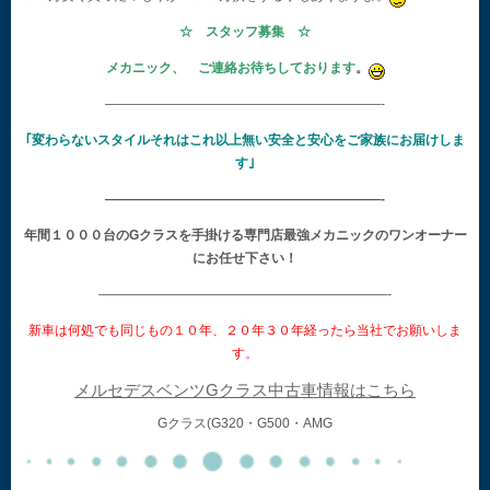
☆ スタッフ募集 ☆
メカニック、 ご連絡お待ちしております
。
—————————————————————-
｢変わらないスタイルそれはこれ以上無い安全と安心をご家族にお届けしま
す｣
—————————————————————-
年間１０００台のGクラスを手掛ける専門店最強メカニックのワンオーナー
にお任せ下さい！
——————————————————————-
新車は何処でも同じもの１０年、２０年３０年経ったら当社でお願いしま
す
。
メルセデスベンツGクラス中古車情報はこちら
Gクラス(G320・G500・AMG