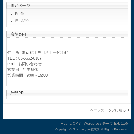
固定ページ
Profile
自己紹介
店舗案内
住 所: 東京都江戸川区上一色3-9-1
TEL : 03-5662-0107
mail :
お問い合わせ
営業日 : 年中無休
営業時間 : 9:00～19:00
外部PR
ページのトップに戻る
vicuna CMS
-
Wordpress テーマ
Ext.
Copyright ©
ワンオーナー@東京 All Rights Reserved.