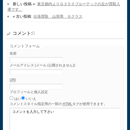
新しい投稿 »:
東京都内よりＧ３５０ブルーテックの左が買取入
庫です。
« 古い投稿:
出張買取 山形県 Ｇクラス
コメント:
0
コメントフォーム
名前
メールアドレス (メール (公開されません))
URI
プロフィールと個人設定
はい
いいえ
コメント
スタイル指定用の一部の
HTML
タグが使用できます。