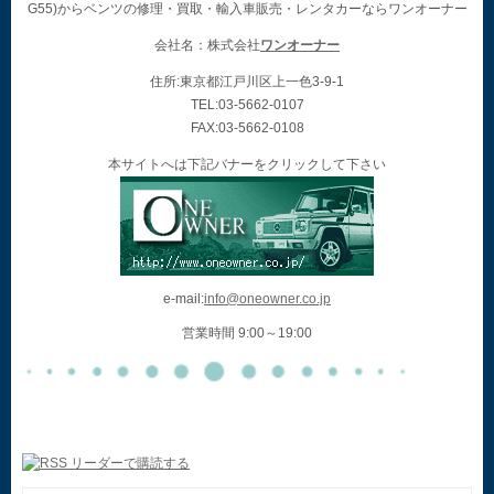
G55)からベンツの修理・買取・輸入車販売・レンタカーならワンオーナー
会社名：株式会社
ワンオーナー
住所:東京都江戸川区上一色3-9-1
TEL:03-5662-0107
FAX:03-5662-0108
本サイトへは下記バナーをクリックして下さい
e-mail:
info@oneowner.co.jp
営業時間 9:00～19:00