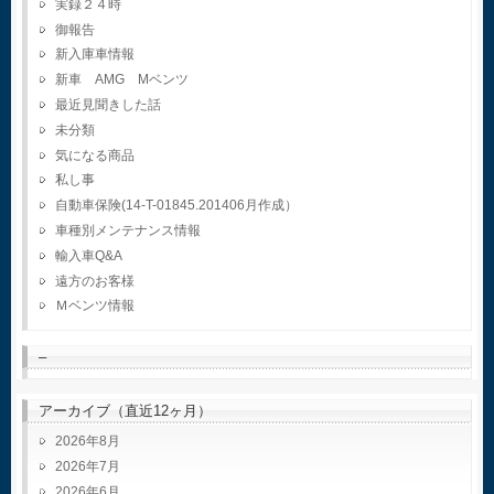
実録２４時
御報告
新入庫車情報
新車 AMG Mベンツ
最近見聞きした話
未分類
気になる商品
私し事
自動車保険(14-T-01845.201406月作成）
車種別メンテナンス情報
輸入車Q&A
遠方のお客様
Ｍベンツ情報
–
アーカイブ（直近12ヶ月）
2026年8月
2026年7月
2026年6月