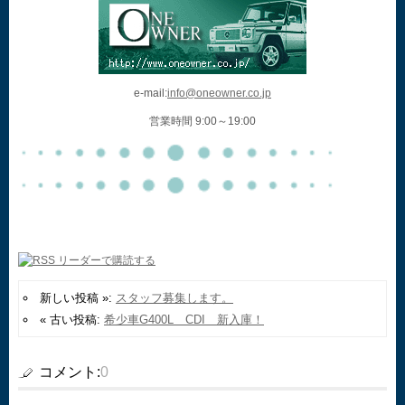
e-mail:
info@oneowner.co.jp
営業時間 9:00～19:00
新しい投稿 »:
スタッフ募集します。
« 古い投稿:
希少車G400L CDI 新入庫！
コメント:
0