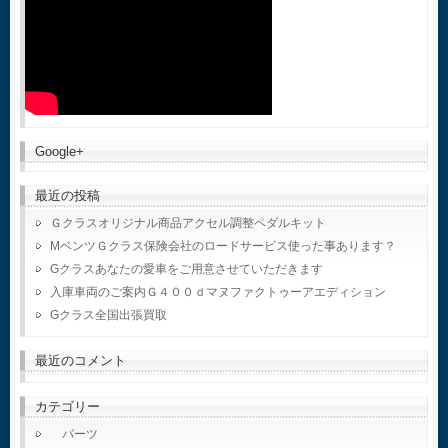
Google+
最近の投稿
Ｇクラスオリジナル商品アクセル調整ペダルキット
MベンツＧクラス保険会社のロードサービス使った事あります？
Gクラスあなたの愛車をご用意させていただきます
入庫車両のご案内Ｇ４００ｄマヌファクトゥーアエディション
Gクラス全国出張買取
最近のコメント
カテゴリー
パーツ