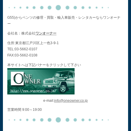
G55)からベンツの修理・買取・輸入車販売・レンタカーならワンオーナ
ー
会社名：株式会社
ワンオーナー
住所:東京都江戸川区上一色3-9-1
TEL:03-5662-0107
FAX:03-5662-0108
本サイトへは下記バナーをクリックして下さい
e-mail:
info@oneowner.co.jp
営業時間 9:00～19:00