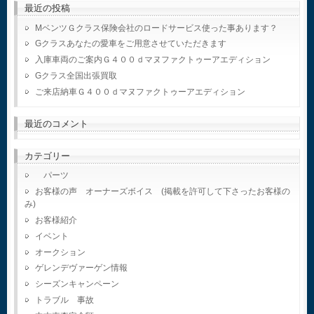
最近の投稿
MベンツＧクラス保険会社のロードサービス使った事あります？
Gクラスあなたの愛車をご用意させていただきます
入庫車両のご案内Ｇ４００ｄマヌファクトゥーアエディション
Gクラス全国出張買取
ご来店納車Ｇ４００ｄマヌファクトゥーアエディション
最近のコメント
カテゴリー
パーツ
お客様の声 オーナーズボイス (掲載を許可して下さったお客様の
み)
お客様紹介
イベント
オークション
ゲレンデヴァーゲン情報
シーズンキャンペーン
トラブル 事故