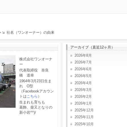
>
社名（ワンオーナー）の由来
アーカイブ（直近12ヶ月）
2026年8月
株式会社ワンオーナ
2026年7月
ー
2026年6月
代表取締役 奈良
橋 道幸
2026年5月
1964年3月23日生ま
2026年4月
れ O型
2026年3月
（Facebookアカウン
トは
こちら
）
2026年2月
生まれも育ちも
2026年1月
葛飾、柴又となりの
2025年12月
新小岩^^)/
2025年11月
2025年10月