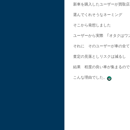
新車を購入したユーザーが買取店
選んでくれそうなネーミング
そこから発想しました
ユーザーから実際 ｢オタクはワ
それに そのユーザーが車の全て
査定の見落としリスクは減るし
結果 程度の良い車が集まるので
こんな理由でした。