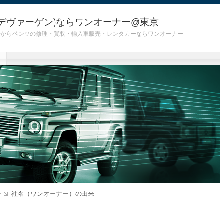
デヴァーゲン)ならワンオーナー@東京
 G55)からベンツの修理・買取・輸入車販売・レンタカーならワンオーナー
>
社名（ワンオーナー）の由来