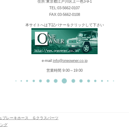
住所:東京都江戸川区上一色3-9-1
TEL:03-5662-0107
FAX:03-5662-0108
本サイトへは下記バナーをクリックして下さい
e-mail:
info@oneowner.co.jp
営業時間 9:00～19:00
ュブレーキホース Ｇクラスパーツ
ピング