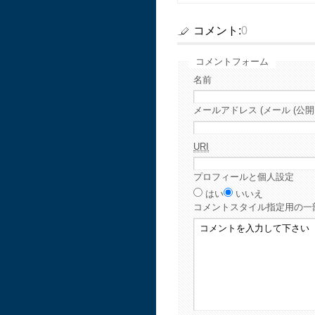
コメント:
0
コメントフォーム
名前
メールアドレス (メール (公開
URI
プロフィールと個人設定
はい
いいえ
コメント
スタイル指定用の一