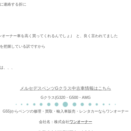
に連絡する折に
ンオーナー車を高く買ってくれるんでしょ｣ と、良く言われてました
を把握している訳ですから
は、、、
メルセデスベンツGクラス中古車情報はこちら
Gクラス(G320・G500・AMG
G55)からベンツの修理・買取・輸入車販売・レンタカーならワンオーナー
会社名：株式会社
ワンオーナー