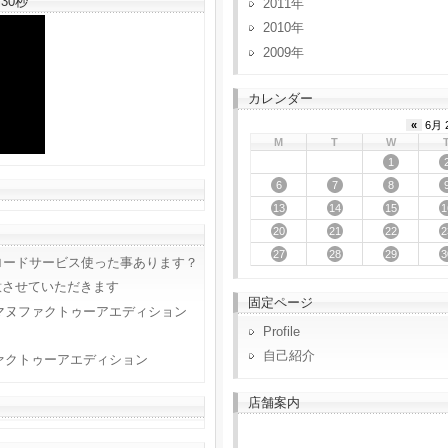
30秒
2011
2010
2009
カレンダー
«
6月 
M
T
W
1
6
7
8
13
14
15
1
20
21
22
2
27
28
29
3
ロードサービス使った事あります？
意させていただきます
固定ページ
マヌファクトゥーアエディション
Profile
自己紹介
ァクトゥーアエディション
店舗案内