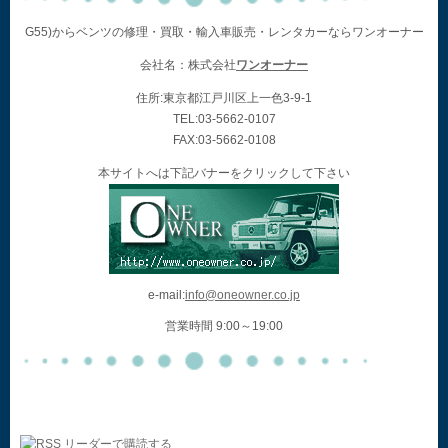
G55)からベンツの修理・買取・輸入車販売・レンタカーならワンオーナー
会社名：株式会社
ワンオーナー
住所:東京都江戸川区上一色3-9-1
TEL:03-5662-0107
FAX:03-5662-0108
本サイトへは下記バナーをクリックして下さい
e-mail:
info@oneowner.co.jp
営業時間 9:00～19:00