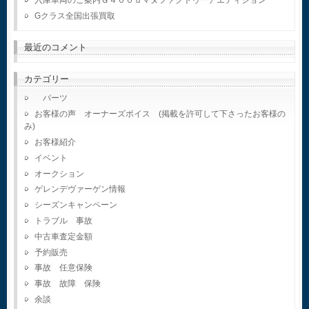
Gクラス全国出張買取
最近のコメント
カテゴリー
パーツ
お客様の声 オーナーズボイス (掲載を許可して下さったお客様の
み)
お客様紹介
イベント
オークション
ゲレンデヴァーゲン情報
シーズンキャンペーン
トラブル 事故
中古車査定金額
予約販売
事故 任意保険
事故 故障 保険
余談