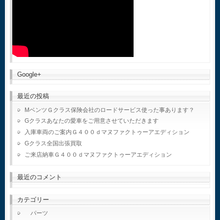
Google+
最近の投稿
MベンツＧクラス保険会社のロードサービス使った事あります？
Gクラスあなたの愛車をご用意させていただきます
入庫車両のご案内Ｇ４００ｄマヌファクトゥーアエディション
Gクラス全国出張買取
ご来店納車Ｇ４００ｄマヌファクトゥーアエディション
最近のコメント
カテゴリー
パーツ