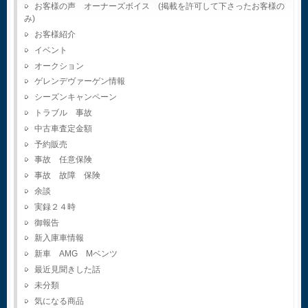
お客様の声 オーナーズボイス (掲載を許可して下さったお客様の
み)
お客様紹介
イベント
オークション
ゲレンデヴァーゲン情報
シーズンキャンペーン
トラブル 事故
中古車査定金額
予約販売
事故 任意保険
事故 故障 保険
余談
実録２４時
御報告
新入庫車情報
新車 AMG Mベンツ
最近見聞きした話
未分類
気になる商品