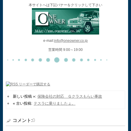
本サイトへは下記バナーをクリックして下さい
e-mail:
info@oneowner.co.jp
営業時間 9:00～19:00
新しい投稿 »:
保険会社の対応 Ｇクラスもらい事故
« 古い投稿:
テスラに乗りましたょ。
コメント:
0