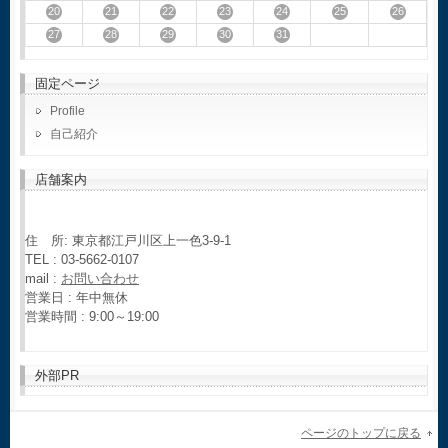
20
21
22
23
24
25
26
27
28
29
30
31
固定ページ
Profile
自己紹介
店舗案内
住 所: 東京都江戸川区上一色3-9-1
TEL : 03-5662-0107
mail :
お問い合わせ
営業日 : 年中無休
営業時間 : 9:00～19:00
外部PR
ページのトップに戻る