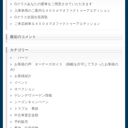
Gクラスあなたの愛車をご用意させていただきます
入庫車両のご案内Ｇ４００ｄマヌファクトゥーアエディション
Gクラス全国出張買取
ご来店納車Ｇ４００ｄマヌファクトゥーアエディション
最近のコメント
カテゴリー
パーツ
お客様の声 オーナーズボイス (掲載を許可して下さったお客様の
み)
お客様紹介
イベント
オークション
ゲレンデヴァーゲン情報
シーズンキャンペーン
トラブル 事故
中古車査定金額
予約販売