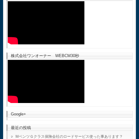
株式会社ワンオーナー WEBCM30秒
Google+
最近の投稿
MベンツＧクラス保険会社のロードサービス使った事あります？