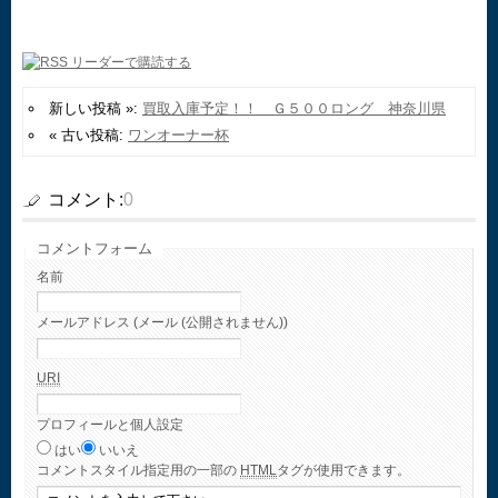
新しい投稿 »:
買取入庫予定！！ Ｇ５００ロング 神奈川県
« 古い投稿:
ワンオーナー杯
コメント:
0
コメントフォーム
名前
メールアドレス (メール (公開されません))
URI
プロフィールと個人設定
はい
いいえ
コメント
スタイル指定用の一部の
HTML
タグが使用できます。