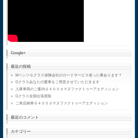
Google+
最近の投稿
MベンツＧクラス保険会社のロードサービス使った事あります？
Gクラスあなたの愛車をご用意させていただきます
入庫車両のご案内Ｇ４００ｄマヌファクトゥーアエディション
Gクラス全国出張買取
ご来店納車Ｇ４００ｄマヌファクトゥーアエディション
最近のコメント
カテゴリー