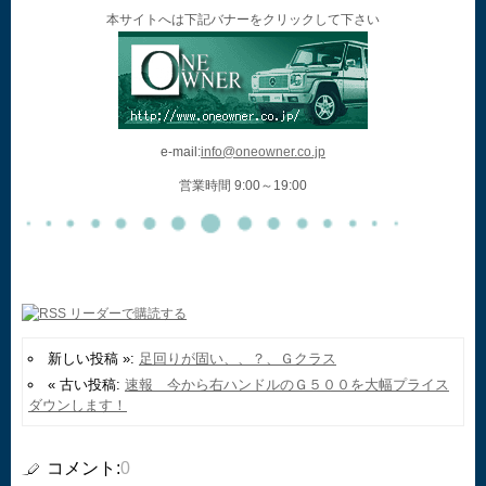
本サイトへは下記バナーをクリックして下さい
e-mail:
info@oneowner.co.jp
営業時間 9:00～19:00
新しい投稿 »:
足回りが固い、、？、Ｇクラス
« 古い投稿:
速報 今から右ハンドルのＧ５００を大幅プライス
ダウンします！
コメント:
0