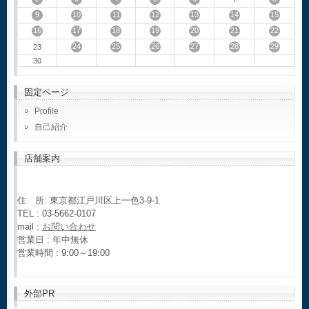
9
10
11
12
13
14
15
16
17
18
19
20
21
22
24
25
26
27
28
29
23
30
固定ページ
Profile
自己紹介
店舗案内
住 所: 東京都江戸川区上一色3-9-1
TEL : 03-5662-0107
mail :
お問い合わせ
営業日 : 年中無休
営業時間 : 9:00～19:00
外部PR