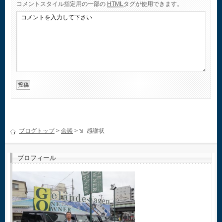
コメント
スタイル指定用の一部の
HTML
タグが使用できます。
ブログトップ
>
余談
>
感謝状
プロフィール