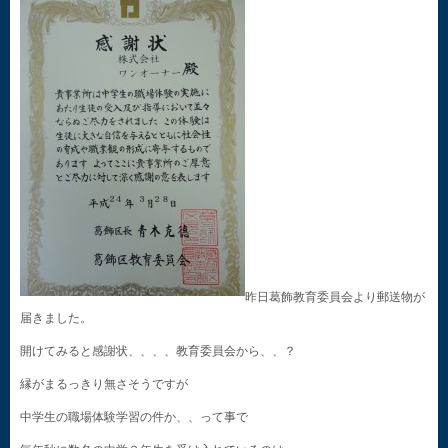
昨日葛飾教育委員会より郵送物が
届きました。
開けてみると感謝状、、、、教育委員会から、、？
縁がまるっきり無さそうですが
中学生の職場体験学習の件か、、って事で