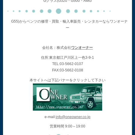
Gクラス(G320・G500・AMG
G55)からベンツの修理・買取・輸入車販売・レンタカーならワンオーナ
ー
会社名：株式会社
ワンオーナー
住所:東京都江戸川区上一色3-9-1
TEL:03-5662-0107
FAX:03-5662-0108
本サイトへは下記バナーをクリックして下さい
e-mail:
info@oneowner.co.jp
営業時間 9:00～19:00