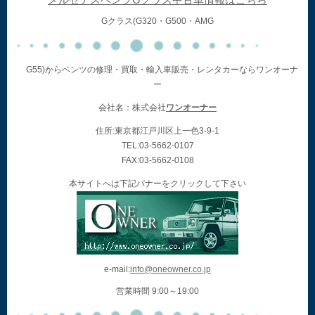
メルセデスベンツGクラス中古車情報はこちら
Gクラス(G320・G500・AMG
G55)からベンツの修理・買取・輸入車販売・レンタカーならワンオーナ
ー
会社名：株式会社
ワンオーナー
住所:東京都江戸川区上一色3-9-1
TEL:03-5662-0107
FAX:03-5662-0108
本サイトへは下記バナーをクリックして下さい
e-mail:
info@oneowner.co.jp
営業時間 9:00～19:00