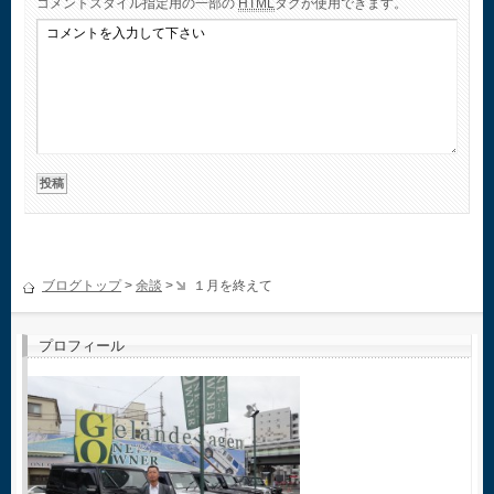
コメント
スタイル指定用の一部の
HTML
タグが使用できます。
ブログトップ
>
余談
>
１月を終えて
プロフィール