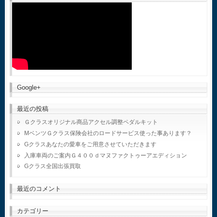
Google+
最近の投稿
Ｇクラスオリジナル商品アクセル調整ペダルキット
MベンツＧクラス保険会社のロードサービス使った事あります？
Gクラスあなたの愛車をご用意させていただきます
入庫車両のご案内Ｇ４００ｄマヌファクトゥーアエディション
Gクラス全国出張買取
最近のコメント
カテゴリー