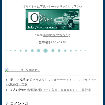
本サイトへは下記バナーをクリックして下さい
e-mail:
info@oneowner.co.jp
営業時間 9:00～19:00
新しい投稿 »:
Gクラスならワンオーナー！！Ｇ３２０カブリオ
レ東京都 買取
« 古い投稿:
出張買い取りー＞入庫 ５００ＧＥＬ 長野県
コメント:
3