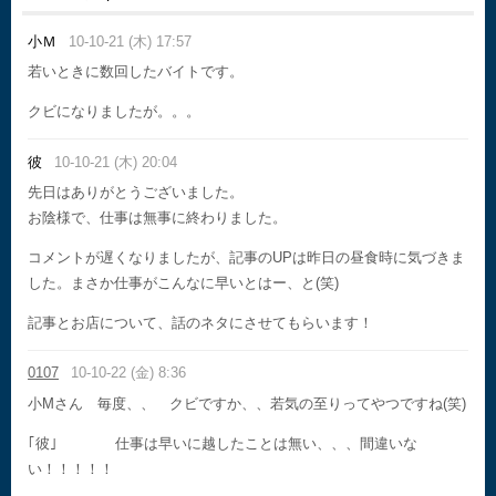
小Ｍ
10-10-21 (木) 17:57
若いときに数回したバイトです。
クビになりましたが。。。
彼
10-10-21 (木) 20:04
先日はありがとうございました。
お陰様で、仕事は無事に終わりました。
コメントが遅くなりましたが、記事のUPは昨日の昼食時に気づきま
した。まさか仕事がこんなに早いとはー、と(笑)
記事とお店について、話のネタにさせてもらいます！
0107
10-10-22 (金) 8:36
小Mさん 毎度、、 クビですか、、若気の至りってやつですね(笑)
｢彼｣ 仕事は早いに越したことは無い、、、間違いな
い！！！！！