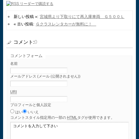
新しい投稿 »:
宮城県より下取りにて再入庫車両 Ｇ５００Ｌ
« 古い投稿:
Ｇクラスレンタカーが無料に！
コメント:
0
コメントフォーム
名前
メールアドレス (メール (公開されません))
URI
プロフィールと個人設定
はい
いいえ
コメント
スタイル指定用の一部の
HTML
タグが使用できます。