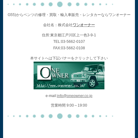
G55)からベンツの修理・買取・輸入車販売・レンタカーならワンオーナー
会社名：株式会社
ワンオーナー
住所:東京都江戸川区上一色3-9-1
TEL:03-5662-0107
FAX:03-5662-0108
本サイトへは下記バナーをクリックして下さい
e-mail:
info@oneowner.co.jp
営業時間 9:00～19:00