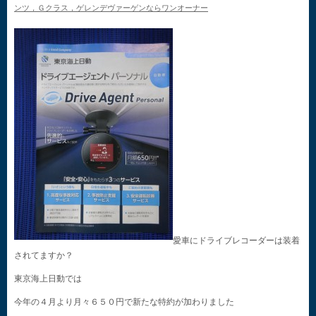
ンツ，Ｇクラス，ゲレンデヴァーゲンならワンオーナー
愛車にドライブレコーダーは装着
されてますか？
東京海上日動では
今年の４月より月々６５０円で新たな特約が加わりました