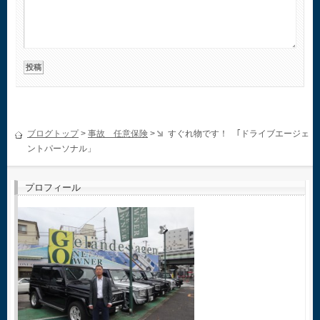
ブログトップ
>
事故 任意保険
>
すぐれ物です！ ｢ドライブエージェ
ントパーソナル」
プロフィール