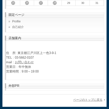
25
26
27
28
29
30
31
固定ページ
Profile
自己紹介
店舗案内
住 所: 東京都江戸川区上一色3-9-1
TEL : 03-5662-0107
mail :
お問い合わせ
営業日 : 年中無休
営業時間 : 9:00～19:00
外部PR
ページのトップに戻る