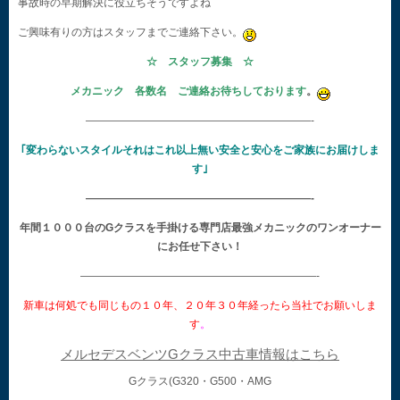
事故時の早期解決に役立ちそうですよね
ご興味有りの方はスタッフまでご連絡下さい。
☆ スタッフ募集 ☆
メカニック 各数名 ご連絡お待ちしております
。
—————————————————————-
｢変わらないスタイルそれはこれ以上無い安全と安心をご家族にお届けしま
す｣
—————————————————————-
年間１０００台のGクラスを手掛ける専門店最強メカニックのワンオーナー
にお任せ下さい！
——————————————————————-
新車は何処でも同じもの１０年、２０年３０年経ったら当社でお願いしま
す
。
メルセデスベンツGクラス中古車情報はこちら
Gクラス(G320・G500・AMG