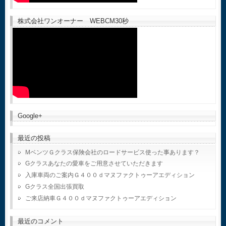
株式会社ワンオーナー WEBCM30秒
Google+
最近の投稿
MベンツＧクラス保険会社のロードサービス使った事あります？
Gクラスあなたの愛車をご用意させていただきます
入庫車両のご案内Ｇ４００ｄマヌファクトゥーアエディション
Gクラス全国出張買取
ご来店納車Ｇ４００ｄマヌファクトゥーアエディション
最近のコメント