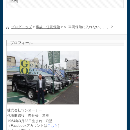
ブログトップ
>
事故 任意保険
>
車両保険に入れない、、、？
プロフィール
株式会社ワンオーナー
代表取締役 奈良橋 道幸
1964年3月23日生まれ O型
（Facebookアカウントは
こちら
）