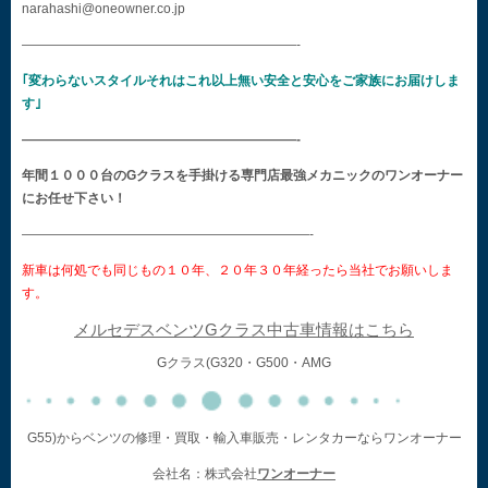
narahashi@oneowner.co.jp
—————————————————————-
｢変わらないスタイルそれはこれ以上無い安全と安心をご家族にお届けしま
す｣
—————————————————————-
年間１０００台のGクラスを手掛ける専門店最強メカニックのワンオーナー
にお任せ下さい！
——————————————————————-
新車は何処でも同じもの１０年、２０年３０年経ったら当社でお願いしま
す。
メルセデスベンツGクラス中古車情報はこちら
Gクラス(G320・G500・AMG
G55)からベンツの修理・買取・輸入車販売・レンタカーならワンオーナー
会社名：株式会社
ワンオーナー