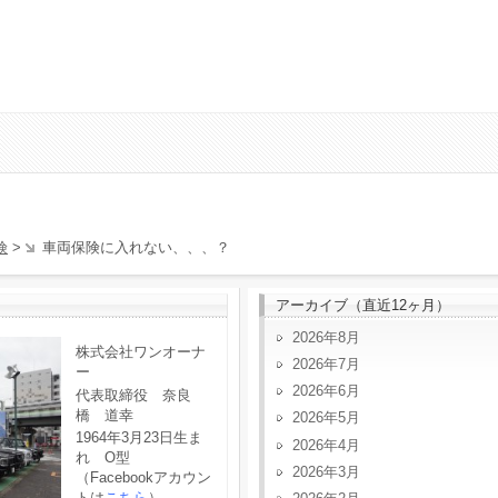
険
>
車両保険に入れない、、、？
アーカイブ（直近12ヶ月）
2026年8月
株式会社ワンオーナ
2026年7月
ー
2026年6月
代表取締役 奈良
橋 道幸
2026年5月
1964年3月23日生ま
2026年4月
れ O型
2026年3月
（Facebookアカウン
トは
こちら
）