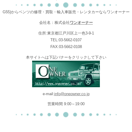
G55)からベンツの修理・買取・輸入車販売・レンタカーならワンオーナー
会社名：株式会社
ワンオーナー
住所:東京都江戸川区上一色3-9-1
TEL:03-5662-0107
FAX:03-5662-0108
本サイトへは下記バナーをクリックして下さい
e-mail:
info@oneowner.co.jp
営業時間 9:00～19:00