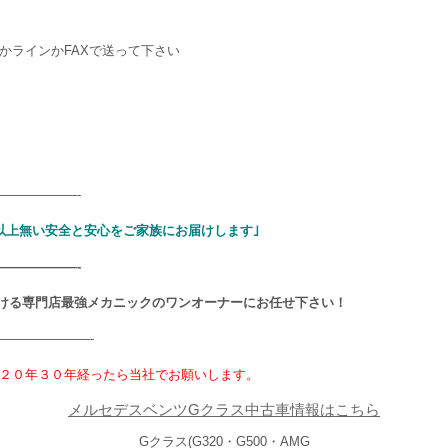
かラインかFAXで送って下さい
——————-
以上無い安全と安心をご家族にお届けします｣
——————-
ける専門店最強メカニックのワンオーナーにお任せ下さい！
———————-
２０年３０年経ったら当社でお願いします。
メルセデスベンツGクラス中古車情報はこちら
Gクラス(G320・G500・AMG