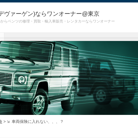
デヴァーゲン)ならワンオーナー@東京
 G55)からベンツの修理・買取・輸入車販売・レンタカーならワンオーナー
険
>
車両保険に入れない、、、？