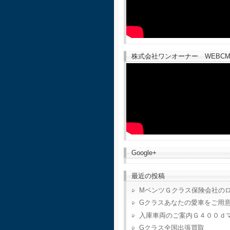
株式会社ワンオーナー WEBCM
Google+
最近の投稿
MベンツＧクラス保険会社の
Gクラスあなたの愛車をご用
入庫車両のご案内Ｇ４００ｄ
Gクラス全国出張買取