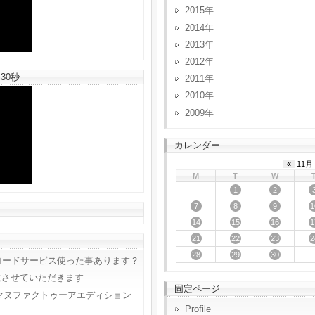
2015
2014
2013
2012
30秒
2011
2010
2009
カレンダー
«
11月 
M
T
W
1
2
7
8
9
1
14
15
16
1
21
22
23
2
28
29
30
ロードサービス使った事あります？
意させていただきます
固定ページ
マヌファクトゥーアエディション
Profile