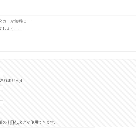
ンタカーが無料に！！
でしょう、、
されません))
部の
HTML
タグが使用できます。