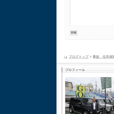
ブログトップ
>
事故 任意保
プロフィール