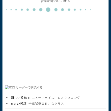
営業時間 9:00～19:00
新しい投稿 »:
ニューフェイス。Ｇ３２０ロング
« 古い投稿:
全車試乗ＯＫ。Ｇクラス