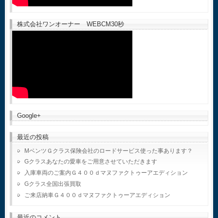
株式会社ワンオーナー WEBCM30秒
Google+
最近の投稿
MベンツＧクラス保険会社のロードサービス使った事あります？
Gクラスあなたの愛車をご用意させていただきます
入庫車両のご案内Ｇ４００ｄマヌファクトゥーアエディション
Gクラス全国出張買取
ご来店納車Ｇ４００ｄマヌファクトゥーアエディション
最近のコメント