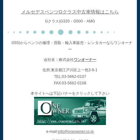
メルセデスベンツGクラス中古車情報はこちら
Gクラス(G320・G500・AMG
G55)からベンツの修理・買取・輸入車販売・レンタカーならワンオーナ
ー
会社名：株式会社
ワンオーナー
住所:東京都江戸川区上一色3-9-1
TEL:03-5662-0107
FAX:03-5662-0108
本サイトへは下記バナーをクリックして下さい
e-mail:
info@oneowner.co.jp