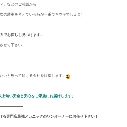
？」などのご相談から
次の愛車を考えている時が一番ウキウキでしょ☺）
力でお探しし見つけます。
させて下さい
たいと思って頂ける会社を目指します。
——————-
以上無い安全と安心をご家族にお届けします｣
——————-
ける専門店最強メカニックのワンオーナーにお任せ下さい！
———————-