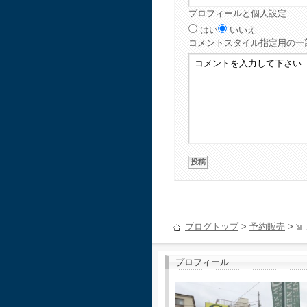
プロフィールと個人設定
はい
いいえ
コメント
スタイル指定用の一
ブログトップ
>
予約販売
>
プロフィール