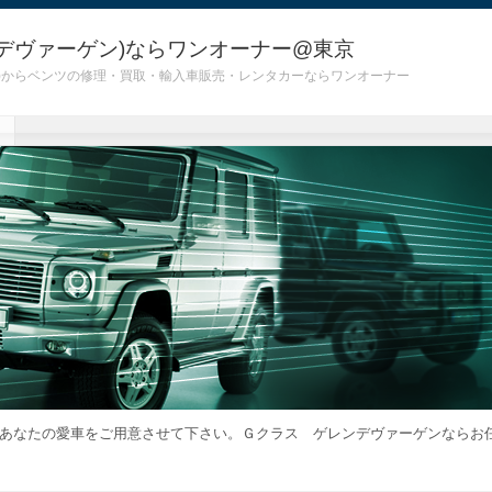
デヴァーゲン)ならワンオーナー@東京
 G55)からベンツの修理・買取・輸入車販売・レンタカーならワンオーナー
あなたの愛車をご用意させて下さい。Ｇクラス ゲレンデヴァーゲンならお