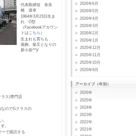
2026年6月
代表取締役 奈良
橋 道幸
2026年5月
1964年3月23日生ま
2026年4月
れ O型
2026年3月
（Facebookアカウン
トは
こちら
）
2026年2月
生まれも育ちも
2026年1月
葛飾、柴又となりの
2025年12月
新小岩^^)/
2025年11月
2025年10月
2025年9月
アーカイブ（年別）
2026
クラス)専門店
2025
2024
備なのでGクラスの
2023
い。
2022
ます。
2021