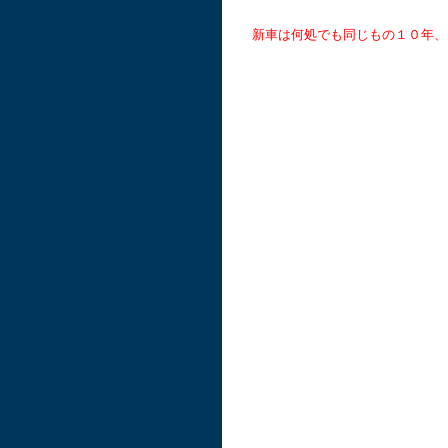
新車は何処でも同じもの１０年、