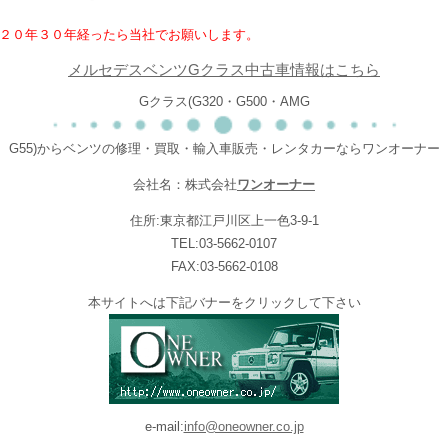
２０年３０年経ったら当社でお願いします。
メルセデスベンツGクラス中古車情報はこちら
Gクラス(G320・G500・AMG
G55)からベンツの修理・買取・輸入車販売・レンタカーならワンオーナー
会社名：株式会社
ワンオーナー
住所:東京都江戸川区上一色3-9-1
TEL:03-5662-0107
FAX:03-5662-0108
本サイトへは下記バナーをクリックして下さい
e-mail:
info@oneowner.co.jp