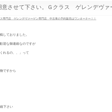
用意させて下さい。Ｇクラス ゲレンデヴァ
ラス専門店 ゲレンデヴァーゲン専門店 中古車の予約販売はワンオーナー！！
稿しておりました。
歓迎な御連絡なのですが
くれるの、、」って
物ですから
連絡下さい