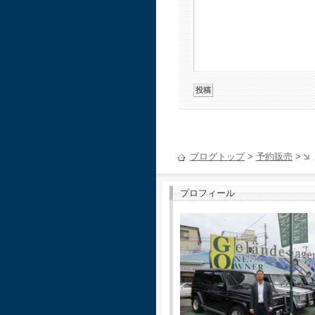
ブログトップ
>
予約販売
>
プロフィール