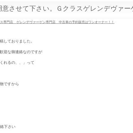
用意させて下さい。Ｇクラスゲレンデヴァー
ラス専門店 ゲレンデヴァーゲン専門店 中古車の予約販売はワンオーナー！！
稿しておりました。
歓迎な御連絡なのですが
くれるの、、」って
物ですから
連絡下さい