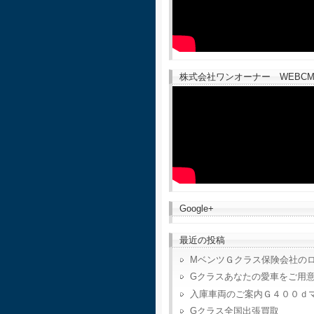
株式会社ワンオーナー WEBCM
Google+
最近の投稿
MベンツＧクラス保険会社の
Gクラスあなたの愛車をご用
入庫車両のご案内Ｇ４００ｄ
Gクラス全国出張買取