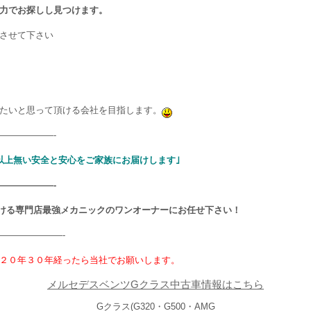
力でお探しし見つけます。
させて下さい
たいと思って頂ける会社を目指します。
——————-
以上無い安全と安心をご家族にお届けします｣
——————-
ける専門店最強メカニックのワンオーナーにお任せ下さい！
———————-
２０年３０年経ったら当社でお願いします。
メルセデスベンツGクラス中古車情報はこちら
Gクラス(G320・G500・AMG