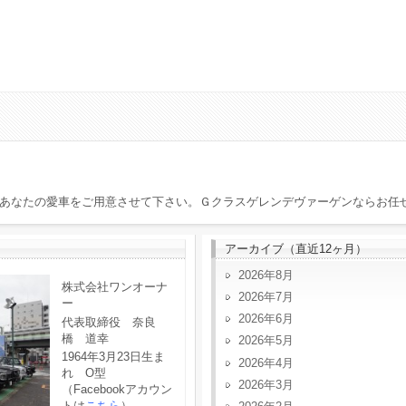
あなたの愛車をご用意させて下さい。Ｇクラスゲレンデヴァーゲンならお任
アーカイブ（直近12ヶ月）
2026年8月
株式会社ワンオーナ
2026年7月
ー
2026年6月
代表取締役 奈良
橋 道幸
2026年5月
1964年3月23日生ま
2026年4月
れ O型
2026年3月
（Facebookアカウン
トは
こちら
）