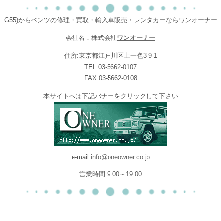
G55)からベンツの修理・買取・輸入車販売・レンタカーならワンオーナー
会社名：株式会社
ワンオーナー
住所:東京都江戸川区上一色3-9-1
TEL:03-5662-0107
FAX:03-5662-0108
本サイトへは下記バナーをクリックして下さい
e-mail:
info@oneowner.co.jp
営業時間 9:00～19:00