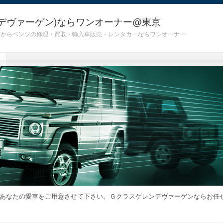
デヴァーゲン)ならワンオーナー@東京
 G55)からベンツの修理・買取・輸入車販売・レンタカーならワンオーナー
あなたの愛車をご用意させて下さい。Ｇクラスゲレンデヴァーゲンならお任