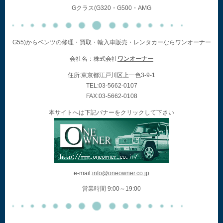
Gクラス(G320・G500・AMG
G55)からベンツの修理・買取・輸入車販売・レンタカーならワンオーナー
会社名：株式会社
ワンオーナー
住所:東京都江戸川区上一色3-9-1
TEL:03-5662-0107
FAX:03-5662-0108
本サイトへは下記バナーをクリックして下さい
e-mail:
info@oneowner.co.jp
営業時間 9:00～19:00