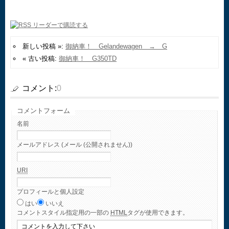
新しい投稿 »:
御納車！ Gelandewagen → G
« 古い投稿:
御納車！ G350TD
コメント:
0
コメントフォーム
名前
メールアドレス (メール (公開されません))
URI
プロフィールと個人設定
はい
いいえ
コメント
スタイル指定用の一部の
HTML
タグが使用できます。