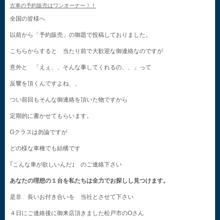
古車の予約販売はワンオーナー！！
全国の皆様へ
以前から「予約販売」の御題で投稿しておりました。
こちらからすると 当たり前で大歓迎な御連絡なのですが
意外と 「えぇ、、そんな事してくれるの、、」って
反響を頂くんですよね、、
つい前回もそんな御連絡を頂いた物ですから
定期的に書かせてもらいます。
Gクラスは勿論ですが
どの様な車種でも結構です
｢こんな車が欲しいんだ｣ のご連絡下さい
あなたの理想の１台を私たちは全力でお探しし見つけます。
是非 長いお付き合いを 当社とさせて下さい
４日にご連絡後に御来店頂きました松戸市のOさん