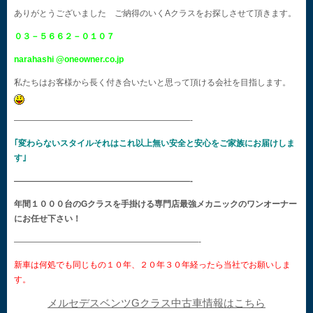
ありがとうございました ご納得のいくAクラスをお探しさせて頂きます。
０３－５６６２－０１０７
narahashi @oneowner.co.jp
私たちはお客様から長く付き合いたいと思って頂ける会社を目指します。
—————————————————————-
｢変わらないスタイルそれはこれ以上無い安全と安心をご家族にお届けしま
す｣
—————————————————————-
年間１０００台のGクラスを手掛ける専門店最強メカニックのワンオーナー
にお任せ下さい！
——————————————————————-
新車は何処でも同じもの１０年、２０年３０年経ったら当社でお願いしま
す。
メルセデスベンツGクラス中古車情報はこちら