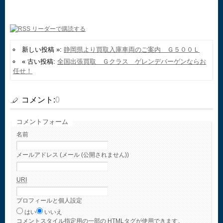
新しい投稿 »:
静岡県より買取入庫車両のご案内 Ｇ５００Ｌ
« 古い投稿:
全国出張買取 Ｇクラス ゲレンデバーゲンならお
任せ！
コメント:
0
コメントフォーム
名前
メールアドレス (メール (公開されません))
URI
プロフィールと個人設定
はい
いいえ
コメント
スタイル指定用の一部の
HTML
タグが使用できます。