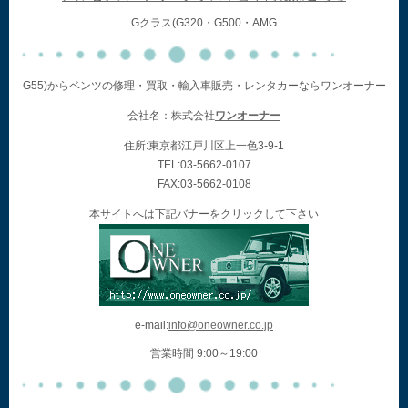
Gクラス(G320・G500・AMG
G55)からベンツの修理・買取・輸入車販売・レンタカーならワンオーナー
会社名：株式会社
ワンオーナー
住所:東京都江戸川区上一色3-9-1
TEL:03-5662-0107
FAX:03-5662-0108
本サイトへは下記バナーをクリックして下さい
e-mail:
info@oneowner.co.jp
営業時間 9:00～19:00