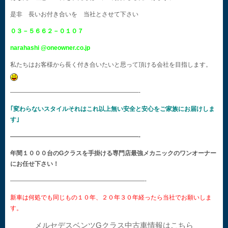
是非 長いお付き合いを 当社とさせて下さい
０３－５６６２－０１０７
narahashi @oneowner.co.jp
私たちはお客様から長く付き合いたいと思って頂ける会社を目指します。
—————————————————————-
｢変わらないスタイルそれはこれ以上無い安全と安心をご家族にお届けしま
す｣
—————————————————————-
年間１０００台のGクラスを手掛ける専門店最強メカニックのワンオーナー
にお任せ下さい！
——————————————————————-
新車は何処でも同じもの１０年、２０年３０年経ったら当社でお願いしま
す。
メルセデスベンツGクラス中古車情報はこちら