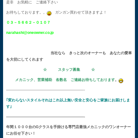
是非 お気軽に ご連絡下さい
お待ちしております。。
ガンガン買わせて頂きますよ！
０３－５６６２－０１０７
narahashi@oneowner.co.jp
当社なら きっと次のオーナーも あなたの愛車
を大切にしてくれます
☆ スタッフ募集 ☆
メカニック、営業補助 各数名 ご連絡お待ちしております
。
—————————————————————-
｢変わらないスタイルそれはこれ以上無い安全と安心をご家族にお届けしま
す｣
—————————————————————-
年間１０００台のGクラスを手掛ける専門店最強メカニックのワンオーナー
にお任せ下さい！