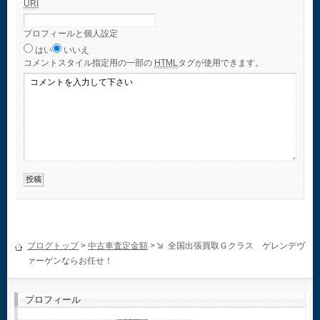
URI
プロフィールと個人設定
はい
いいえ
コメント
スタイル指定用の一部の
HTML
タグが使用できます。
ブログトップ
>
中古車査定金額
>
全国出張買取Ｇクラス ゲレンデヴ
ァーゲンならお任せ！
プロフィール