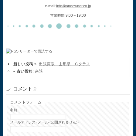
e-mail:
info@oneowner.co.jp
営業時間 9:00～19:00
新しい投稿 »:
出張買取 山形県 Ｇクラス
« 古い投稿:
余談
コメント:
0
コメントフォーム
名前
メールアドレス (メール (公開されません))