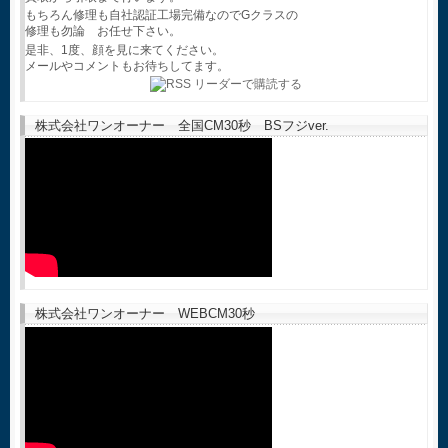
もちろん修理も自社認証工場完備なのでGクラスの
修理も勿論 お任せ下さい。
是非、1度、顔を見に来てください。
メールやコメントもお待ちしてます。
株式会社ワンオーナー 全国CM30秒 BSフジver.
株式会社ワンオーナー WEBCM30秒