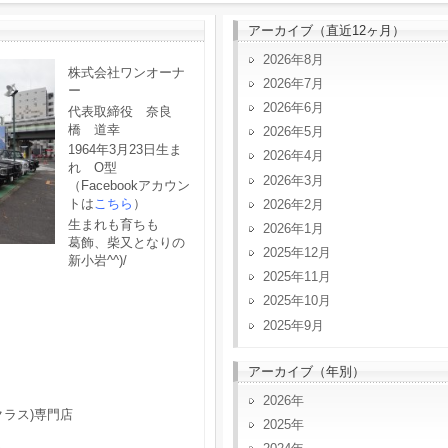
アーカイブ（直近12ヶ月）
2026年8月
株式会社ワンオーナ
2026年7月
ー
2026年6月
代表取締役 奈良
橋 道幸
2026年5月
1964年3月23日生ま
2026年4月
れ O型
2026年3月
（Facebookアカウン
トは
こちら
）
2026年2月
生まれも育ちも
2026年1月
葛飾、柴又となりの
2025年12月
新小岩^^)/
2025年11月
2025年10月
2025年9月
アーカイブ（年別）
2026
クラス)専門店
2025