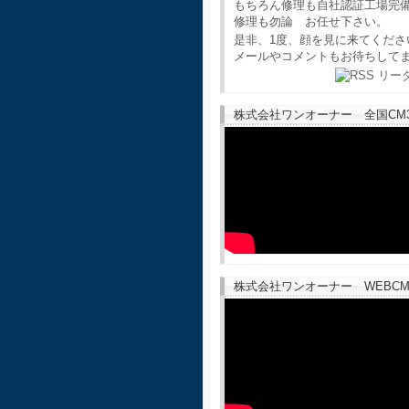
もちろん修理も自社認証工場完
修理も勿論 お任せ下さい。
是非、1度、顔を見に来てくださ
メールやコメントもお待ちして
株式会社ワンオーナー 全国CM30
株式会社ワンオーナー WEBCM