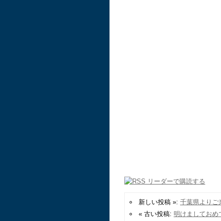
新しい投稿 »:
千葉県よりご
« 古い投稿:
明けましておめ