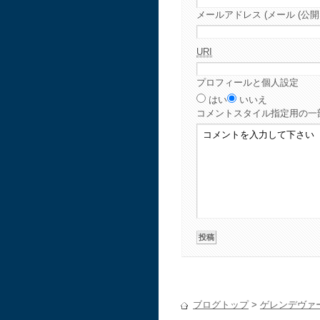
メールアドレス (メール (公開
URI
プロフィールと個人設定
はい
いいえ
コメント
スタイル指定用の一
ブログトップ
>
ゲレンデヴァ