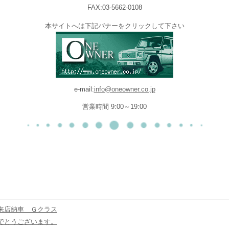
FAX:03-5662-0108
本サイトへは下記バナーをクリックして下さい
e-mail:
info@oneowner.co.jp
営業時間 9:00～19:00
来店納車 Ｇクラス
でとうございます。