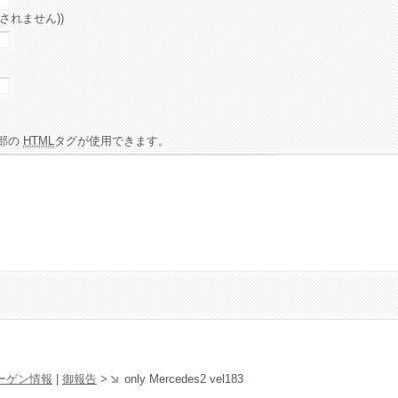
されません))
部の
HTML
タグが使用できます。
ーゲン情報
|
御報告
>
only Mercedes2 vel183