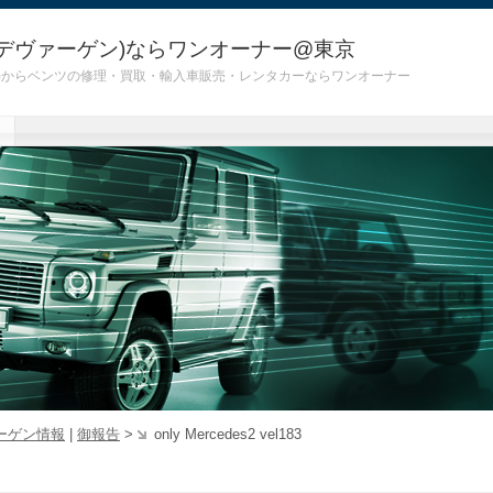
デヴァーゲン)ならワンオーナー@東京
 G55)からベンツの修理・買取・輸入車販売・レンタカーならワンオーナー
ーゲン情報
|
御報告
>
only Mercedes2 vel183