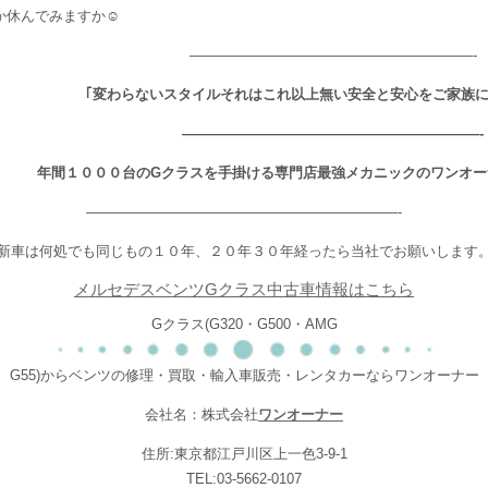
か休んでみますか☺
————————————————————-
｢変わらないスタイルそれはこれ以上無い安全と安心をご家族に
—————————————————————-
年間１０００台のGクラスを手掛ける専門店最強メカニックのワンオー
——————————————————————-
新車は何処でも同じもの１０年、２０年３０年経ったら当社でお願いします
メルセデスベンツGクラス中古車情報はこちら
Gクラス(G320・G500・AMG
G55)からベンツの修理・買取・輸入車販売・レンタカーならワンオーナー
会社名：株式会社
ワンオーナー
住所:東京都江戸川区上一色3-9-1
TEL:03-5662-0107