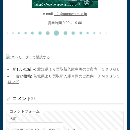
e-mail:
info@oneowner.co.jp
営業時間 9:00～19:00
新しい投稿 »:
愛知県より買取新入庫車両のご案内 ３００ＧＥ
« 古い投稿:
茨城県より買取新入庫車両のご案内 ＡＭＧＧ５５
ロング
コメント:
0
コメントフォーム
名前