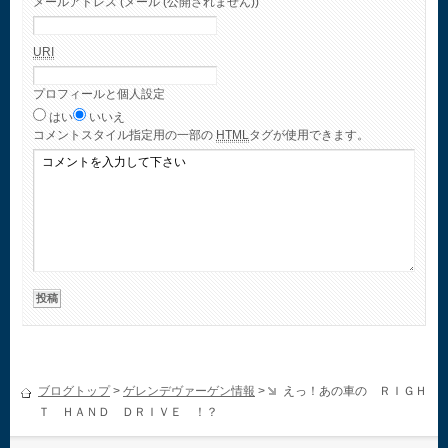
メールアドレス (メール (公開されません))
URI
プロフィールと個人設定
はい
いいえ
コメント
スタイル指定用の一部の
HTML
タグが使用できます。
ブログトップ
>
ゲレンデヴァーゲン情報
>
えっ！あの車の ＲＩＧＨ
Ｔ ＨＡＮＤ ＤＲＩＶＥ ！？