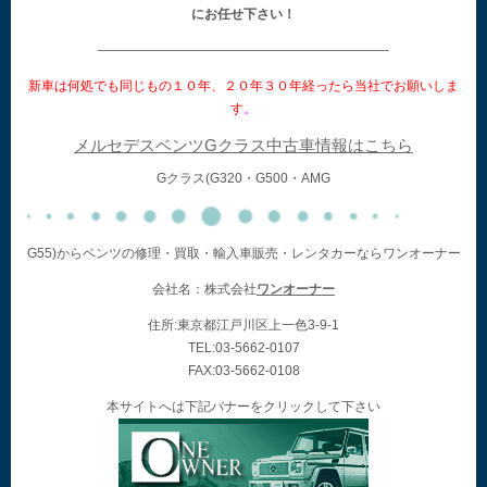
にお任せ下さい！
——————————————————————-
新車は何処でも同じもの１０年、２０年３０年経ったら当社でお願いしま
す
。
メルセデスベンツGクラス中古車情報はこちら
Gクラス(G320・G500・AMG
G55)からベンツの修理・買取・輸入車販売・レンタカーならワンオーナー
会社名：株式会社
ワンオーナー
住所:東京都江戸川区上一色3-9-1
TEL:03-5662-0107
FAX:03-5662-0108
本サイトへは下記バナーをクリックして下さい