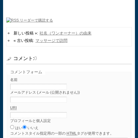
新しい投稿 »:
社名（ワンオーナー）の由来
« 古い投稿:
マッサージで訪問
コメント:
0
コメントフォーム
名前
メールアドレス (メール (公開されません))
URI
プロフィールと個人設定
はい
いいえ
コメント
スタイル指定用の一部の
HTML
タグが使用できます。