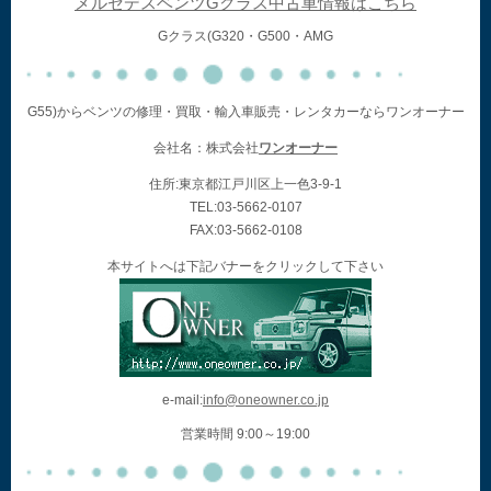
メルセデスベンツGクラス中古車情報はこちら
Gクラス(G320・G500・AMG
G55)からベンツの修理・買取・輸入車販売・レンタカーならワンオーナー
会社名：株式会社
ワンオーナー
住所:東京都江戸川区上一色3-9-1
TEL:03-5662-0107
FAX:03-5662-0108
本サイトへは下記バナーをクリックして下さい
e-mail:
info@oneowner.co.jp
営業時間 9:00～19:00