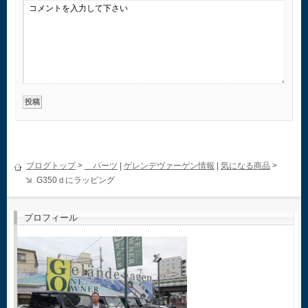
ブログトップ
>
パーツ
|
ゲレンデヴァーゲン情報
|
気になる商品
>
G350ｄにラッピング
プロフィール