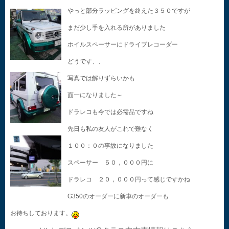
やっと部分ラッピングを終えた３５０ですが
まだ少し手を入れる所がありました
ホイルスペーサーにドライブレコーダー
どうです、、
写真では解りずらいかも
面一になりました～
ドラレコも今では必需品ですね
先日も私の友人がこれで難なく
１００：０の事故になりました
スペーサー ５０，０００円に
ドラレコ ２０，０００円って感じですかね
G350のオーダーに新車のオーダーも
お待ちしております。