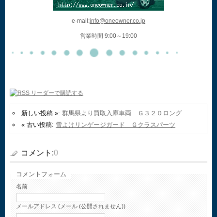
e-mail:
info@oneowner.co.jp
営業時間 9:00～19:00
新しい投稿 »:
群馬県より買取入庫車両 Ｇ３２０ロング
« 古い投稿:
雪よけリンゲージガード Ｇクラスパーツ
コメント:
0
コメントフォーム
名前
メールアドレス (メール (公開されません))