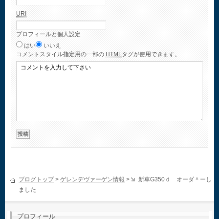
URI
プロフィールと個人設定
はい
いいえ
コメント
スタイル指定用の一部の
HTML
タグが使用できます。
ブログトップ
>
ゲレンデヴァーゲン情報
>
新車G350ｄ オーダ＾ーし
ました
プロフィール